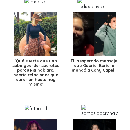
'Qué suerte que uno
El inesperado mensaje
sabe guardar secretos
que Gabriel Boric le
porque si hablara,
mandó a Cony Capelli
habría relaciones que
durarían hasta hoy
mismo'