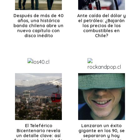
Después de más de 40
Ante caída del dólar y
años, una histórica
el petróleo: ¿Bajarán
banda chilena abre un
los precios de los
nuevo capítulo con
combustibles en
disco inédito
Chile?
El Teleférico
Lanzaron un éxito
Bicentenario revela
gigante en los 90, se
un detalle clave: así
separaron y hoy