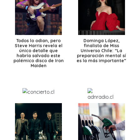
Todos lo odian, pero
Dominga López,
Steve Harris revela el
finalista de Miss
único detalle que
Universo Chile: “La
habría salvado este
preparación mental sí
polémico disco de Iron
es la más importante”
Maiden