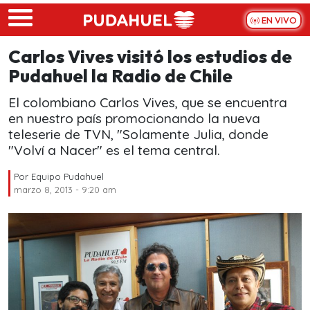
Skip to main content
EN VIVO
Carlos Vives visitó los estudios de
Pudahuel la Radio de Chile
El colombiano Carlos Vives, que se encuentra
en nuestro país promocionando la nueva
teleserie de TVN, "Solamente Julia, donde
"Volví a Nacer" es el tema central.
Por
Equipo Pudahuel
marzo 8, 2013 - 9:20 am