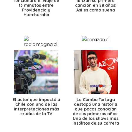
funcionará el viaje de
lanzan su primera
13 minutos entre
canción en 28 años:
Providencia y
Así es como suena
Huechuraba
El actor que impactó a
La Combo Tortuga
Chile con una de las
destapó una historia
interpretaciones más
que pocos conocían
crudas de la TV
de sus primeros años:
Uno de los shows más
insólitos de su carrera