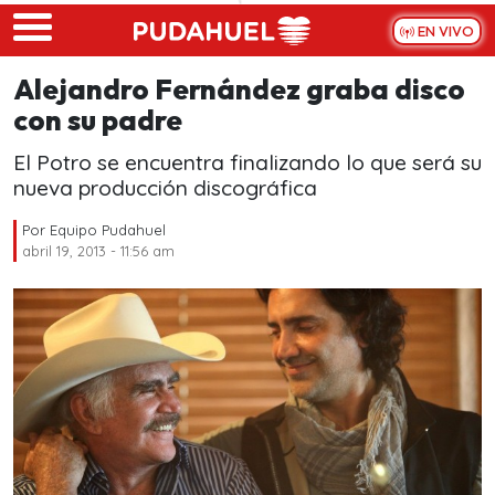
Skip to main content
EN VIVO
Alejandro Fernández graba disco
con su padre
El Potro se encuentra finalizando lo que será su
nueva producción discográfica
Por
Equipo Pudahuel
abril 19, 2013 - 11:56 am