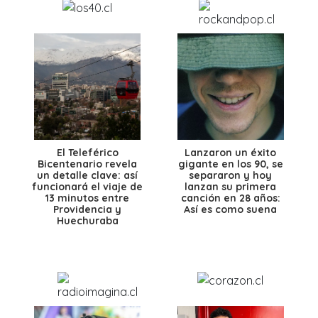
El Teleférico
Lanzaron un éxito
Bicentenario revela
gigante en los 90, se
un detalle clave: así
separaron y hoy
funcionará el viaje de
lanzan su primera
13 minutos entre
canción en 28 años:
Providencia y
Así es como suena
Huechuraba