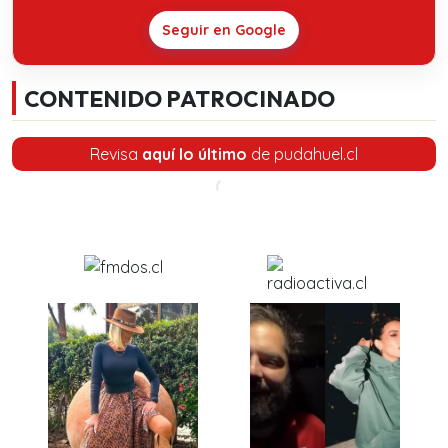
Seguir en Google
CONTENIDO PATROCINADO
Revisa
aquí lo último
de pudahuel.cl