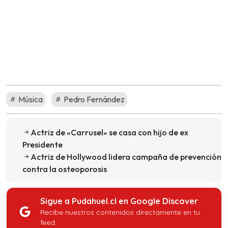
Música
Pedro Fernández
Actriz de «Carrusel» se casa con hijo de ex
Presidente
Actriz de Hollywood lidera campaña de prevención
contra la osteoporosis
Sigue a Pudahuel.cl en Google Discover
Recibe nuestros contenidos directamente en tu
feed.