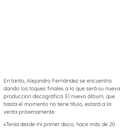
En tanto, Alejandro Fernández se encuentra
dando los toques finales a lo que será su nueva
producción discográfica. El nuevo álbum, que
hasta el momento no tiene título, estará a la
venta próximamente.
«Tenía desde mi primer disco, hace más de 20