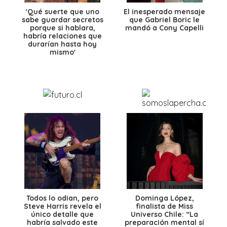
'Qué suerte que uno
El inesperado mensaje
sabe guardar secretos
que Gabriel Boric le
porque si hablara,
mandó a Cony Capelli
habría relaciones que
durarían hasta hoy
mismo'
Todos lo odian, pero
Dominga López,
Steve Harris revela el
finalista de Miss
único detalle que
Universo Chile: “La
habría salvado este
preparación mental sí