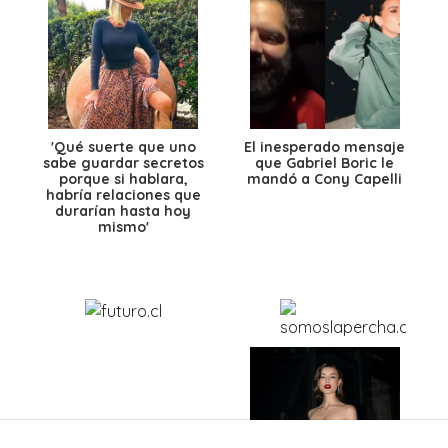
'Qué suerte que uno
El inesperado mensaje
sabe guardar secretos
que Gabriel Boric le
porque si hablara,
mandó a Cony Capelli
habría relaciones que
durarían hasta hoy
mismo'