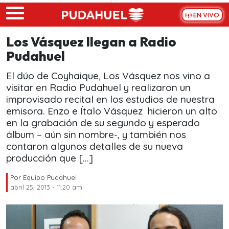
Skip to main content
EN VIVO
Los Vásquez llegan a Radio
Pudahuel
El dúo de Coyhaique, Los Vásquez nos vino a
visitar en Radio Pudahuel y realizaron un
improvisado recital en los estudios de nuestra
emisora. Enzo e Ítalo Vásquez hicieron un alto
en la grabación de su segundo y esperado
álbum – aún sin nombre-, y también nos
contaron algunos detalles de su nueva
producción que […]
Por
Equipo Pudahuel
abril 25, 2013 - 11:20 am