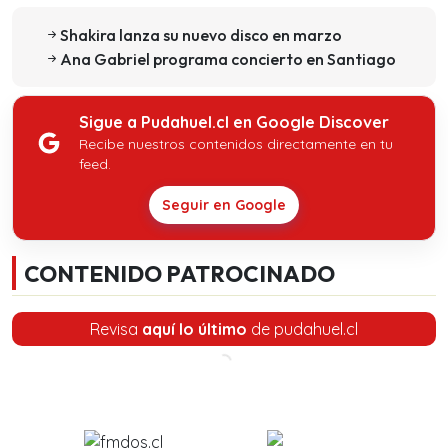
Shakira lanza su nuevo disco en marzo
Ana Gabriel programa concierto en Santiago
Sigue a Pudahuel.cl en Google Discover
Recibe nuestros contenidos directamente en tu
feed.
Seguir en Google
CONTENIDO PATROCINADO
Revisa
aquí lo último
de pudahuel.cl