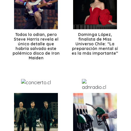
Todos lo odian, pero
Dominga López,
Steve Harris revela el
finalista de Miss
único detalle que
Universo Chile: “La
habría salvado este
preparación mental sí
polémico disco de Iron
es la más importante”
Maiden