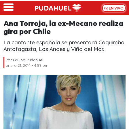
Skip to main content
EN VIVO
Ana Torroja, la ex-Mecano realiza
gira por Chile
La cantante española se presentará Coquimbo,
Antofagasta, Los Andes y Viña del Mar.
Por
Equipo Pudahuel
enero 21, 2014 - 4:59 pm