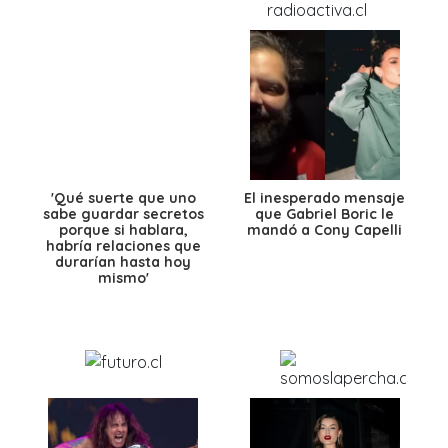
'Qué suerte que uno
El inesperado mensaje
sabe guardar secretos
que Gabriel Boric le
porque si hablara,
mandó a Cony Capelli
habría relaciones que
durarían hasta hoy
mismo'