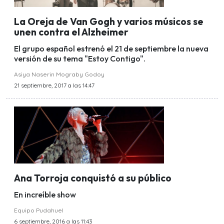
La Oreja de Van Gogh y varios músicos se
unen contra el Alzheimer
El grupo español estrenó el 21 de septiembre la nueva
versión de su tema "Estoy Contigo".
Asiya Naserin Mograby Godoy
21 septiembre, 2017 a las 14:47
Ana Torroja conquistó a su público
En increíble show
Equipo Pudahuel
6 septiembre, 2016 a las 11:43