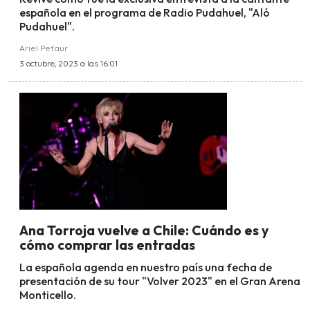
española en el programa de Radio Pudahuel, "Aló
Pudahuel".
Ariel Pefaur
3 octubre, 2023 a las 16:01
Ana Torroja vuelve a Chile: Cuándo es y
cómo comprar las entradas
La española agenda en nuestro país una fecha de
presentación de su tour "Volver 2023" en el Gran Arena
Monticello.