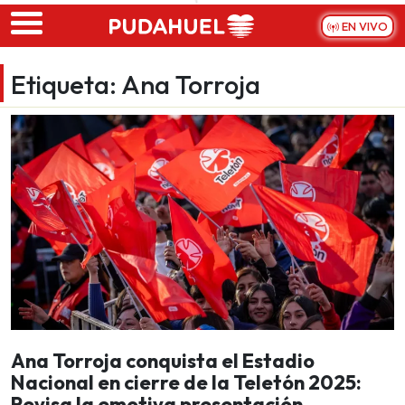
Skip to main content
EN VIVO
Etiqueta:
Ana Torroja
Ana Torroja conquista el Estadio
Nacional en cierre de la Teletón 2025:
Revisa la emotiva presentación