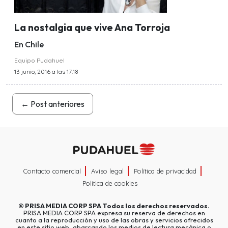
La nostalgia que vive Ana Torroja
En Chile
Equipo Pudahuel
13 junio, 2016 a las 17:18
←
Post anteriores
Contacto comercial
Aviso legal
Política de privacidad
Política de cookies
©
PRISA MEDIA CORP SPA
Todos los derechos reservados.
PRISA MEDIA CORP SPA expresa su reserva de derechos en
cuanto a la reproducción y uso de las obras y servicios ofrecidos
en este sitio web, abarcando los medios de lectura mecánica o