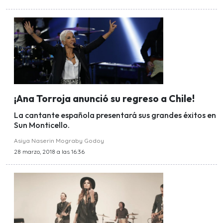
¡Ana Torroja anunció su regreso a Chile!
La cantante española presentará sus grandes éxitos en
Sun Monticello.
Asiya Naserin Mograby Godoy
28 marzo, 2018 a las 16:36