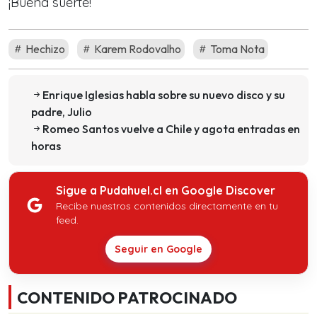
¡Buena suerte!
Hechizo
Karem Rodovalho
Toma Nota
Enrique Iglesias habla sobre su nuevo disco y su
padre, Julio
Romeo Santos vuelve a Chile y agota entradas en
horas
Sigue a Pudahuel.cl en Google Discover
Recibe nuestros contenidos directamente en tu
feed.
Seguir en Google
CONTENIDO PATROCINADO