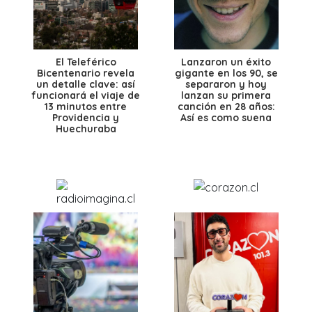
El Teleférico
Lanzaron un éxito
Bicentenario revela
gigante en los 90, se
un detalle clave: así
separaron y hoy
funcionará el viaje de
lanzan su primera
13 minutos entre
canción en 28 años:
Providencia y
Así es como suena
Huechuraba