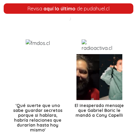
Revisa
aquí lo último
de pudahuel.cl
'Qué suerte que uno
El inesperado mensaje
sabe guardar secretos
que Gabriel Boric le
porque si hablara,
mandó a Cony Capelli
habría relaciones que
durarían hasta hoy
mismo'