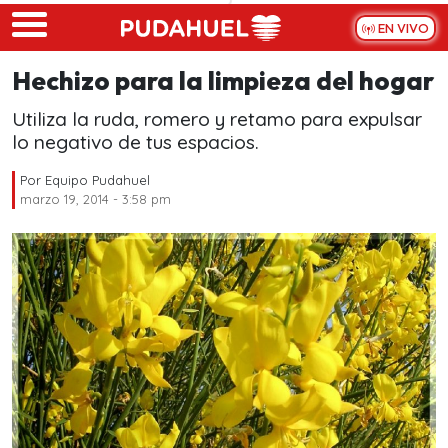
Skip to main content
EN VIVO
Hechizo para la limpieza del hogar
Utiliza la ruda, romero y retamo para expulsar
lo negativo de tus espacios.
Por
Equipo Pudahuel
marzo 19, 2014 - 3:58 pm