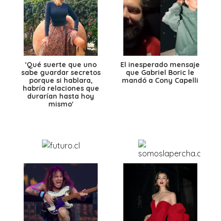
'Qué suerte que uno
El inesperado mensaje
sabe guardar secretos
que Gabriel Boric le
porque si hablara,
mandó a Cony Capelli
habría relaciones que
durarían hasta hoy
mismo'