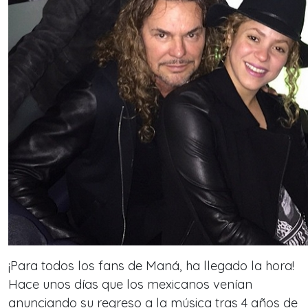
¡Para todos los fans de Maná, ha llegado la hora!
Hace unos días que los mexicanos venían
anunciando su regreso a la música tras 4 años de