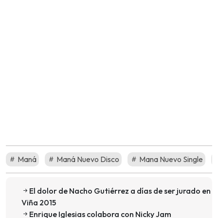
Maná
Maná Nuevo Disco
Mana Nuevo Single
El dolor de Nacho Gutiérrez a días de ser jurado en
Viña 2015
Enrique Iglesias colabora con Nicky Jam