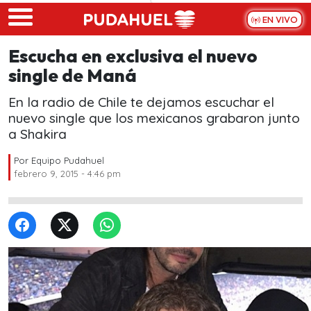
Skip to main content
EN VIVO
Escucha en exclusiva el nuevo
single de Maná
En la radio de Chile te dejamos escuchar el
nuevo single que los mexicanos grabaron junto
a Shakira
Por
Equipo Pudahuel
febrero 9, 2015 - 4:46 pm