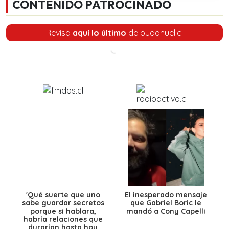
CONTENIDO PATROCINADO
Revisa
aquí lo último
de pudahuel.cl
'Qué suerte que uno
El inesperado mensaje
sabe guardar secretos
que Gabriel Boric le
porque si hablara,
mandó a Cony Capelli
habría relaciones que
durarían hasta hoy