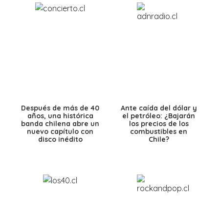
Después de más de 40
Ante caída del dólar y
años, una histórica
el petróleo: ¿Bajarán
banda chilena abre un
los precios de los
nuevo capítulo con
combustibles en
disco inédito
Chile?