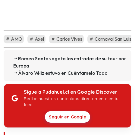
AMO
Axel
Carlos Vives
Carnaval San Luis
Romeo Santos agota las entradas de su tour por
Europa
Álvaro Véliz estuvo en Cuéntamelo Todo
Sigue a Pudahuel.cl en Google Discover
Recibe nuestros contenidos directamente en tu
feed.
Seguir en Google