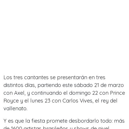
Los tres cantantes se presentarán en tres
distintos días, partiendo este sábado 21 de marzo
con Axel, y continuando el domingo 22 con Prince
Royce y el lunes 23 con Carlos Vives, el rey del
vallenato.
Y es que la fiesta promete desbordarlo todo: más
de 1600 artistas brasileños y shows de nivel