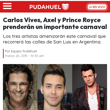
Skip to main content
EN VIVO
Carlos Vives, Axel y Prince Royce
prenderán un importante carnaval
Los tres artistas amenizarán este carnaval que
recorrerá las calles de San Luis en Argentina.
Por
Equipo Pudahuel
marzo 20, 2015 - 10:30 am