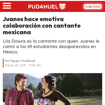
Skip to main content
EN VIVO
Juanes hace emotiva
colaboración con cantante
mexicana
Lila Downs es la cantante con quien Juanes le
cantó a los 43 estudiantes desaparecidos en
México.
Por
Equipo Pudahuel
marzo 25, 2015 - 11:00 am