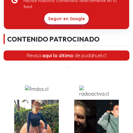
Recibe nuestros contenidos directamente en tu
feed.
Seguir en Google
CONTENIDO PATROCINADO
Revisa
aquí lo último
de pudahuel.cl