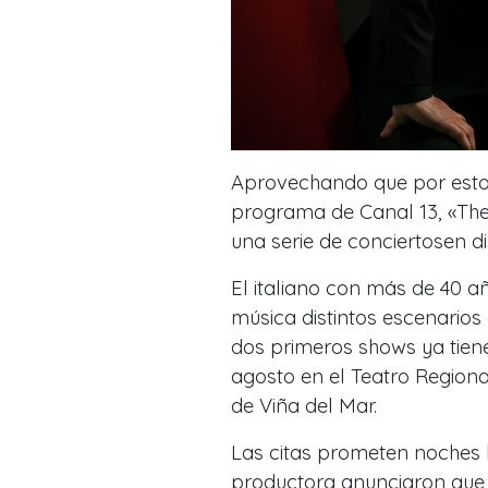
Aprovechando que por estos
programa de Canal 13, «The
una serie de conciertosen di
El italiano con más de 40 a
música distintos escenarios 
dos primeros shows ya tienen
agosto en el Teatro Regiona
de Viña del Mar.
Las citas prometen noches l
productora anunciaron que 