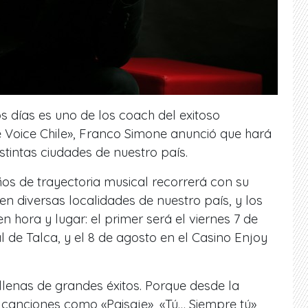
 días es uno de los coach del exitoso
 Voice Chile», Franco Simone anunció que hará
stintas ciudades de nuestro país.
ños de trayectoria musical recorrerá con su
en diversas localidades de nuestro país, y los
 hora y lugar: el primer será el viernes 7 de
l de Talca, y el 8 de agosto en el Casino Enjoy
lenas de grandes éxitos. Porque desde la
canciones como «Paisaje», «Tú… Siempre tú»,