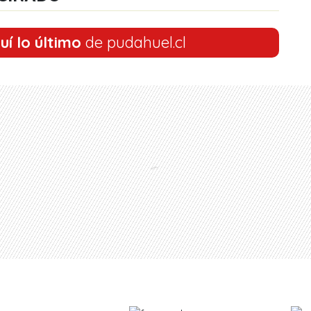
uí lo último
de pudahuel.cl