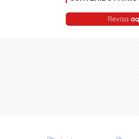
Revisa
aq