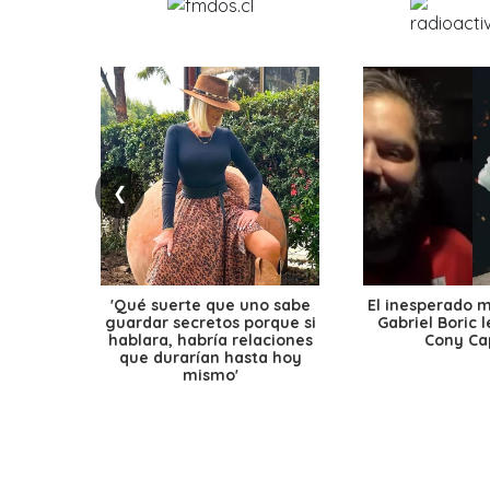
❮
'Qué suerte que uno sabe
El inesperado 
guardar secretos porque si
Gabriel Boric 
hablara, habría relaciones
Cony Cap
que durarían hasta hoy
mismo'