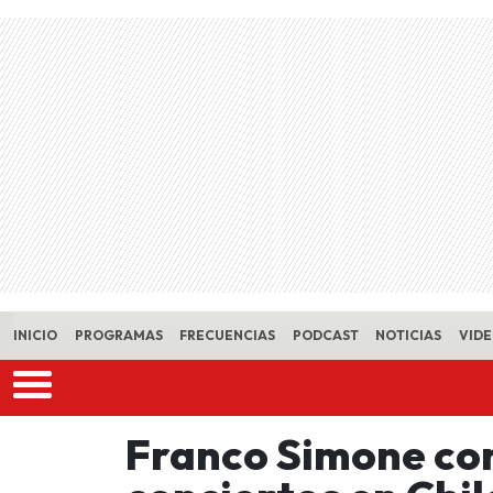
Skip to main content
INICIO
PROGRAMAS
FRECUENCIAS
PODCAST
NOTICIAS
VID
Franco Simone con