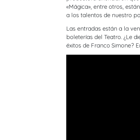
«Mágica», entre otros, está
a los talentos de nuestro pa
Las entradas están a la ven
boleterías del Teatro. ¿Le 
éxitos de Franco Simone? En