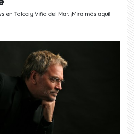
e
s en Talca y Viña del Mar. ¡Mira más aquí!