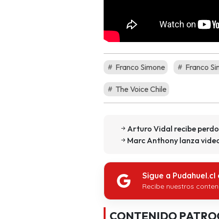
Franco Simone
Franco Si
The Voice Chile
Arturo Vidal recibe perd
Marc Anthony lanza vide
Sigue a Pudahuel.cl
Recibe nuestros conten
CONTENIDO PATRO