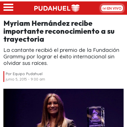
Skip to main content
EN VIVO
Myriam Hernández recibe
importante reconocimiento a su
trayectoria
La cantante recibió el premio de la Fundación
Grammy por lograr el éxito internacional sin
olvidar sus raíces.
Por
Equipo Pudahuel
junio 5, 2015 - 9:00 am