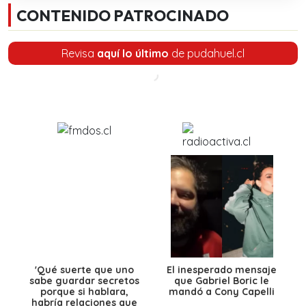
CONTENIDO PATROCINADO
Revisa
aquí lo último
de pudahuel.cl
'Qué suerte que uno
El inesperado mensaje
sabe guardar secretos
que Gabriel Boric le
porque si hablara,
mandó a Cony Capelli
habría relaciones que