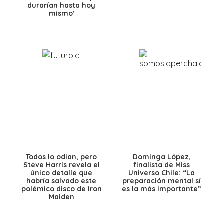
durarían hasta hoy
mismo'
Todos lo odian, pero
Dominga López,
Steve Harris revela el
finalista de Miss
único detalle que
Universo Chile: “La
habría salvado este
preparación mental sí
polémico disco de Iron
es la más importante”
Maiden