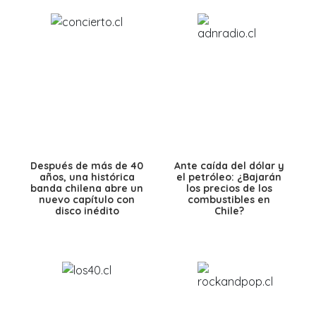
Después de más de 40
Ante caída del dólar y
años, una histórica
el petróleo: ¿Bajarán
banda chilena abre un
los precios de los
nuevo capítulo con
combustibles en
disco inédito
Chile?