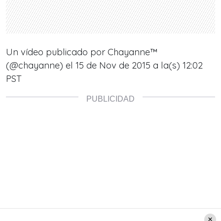
Un vídeo publicado por Chayanne™
(@chayanne) el
15 de Nov de 2015 a la(s) 12:02
PST