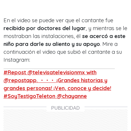
En el video se puede ver que el cantante fue
recibido por doctores del lugar
, y mientras se le
mostraban las instalaciones, él
se acercó a este
niño para darle su aliento y su apoyo
. Mire a
continuación el video que subió el cantante a su
Instagram:
#Repost @televisatelevisionmx with
@repostapp. ・・・ ¡Grandes historias y
grandes personas! ¡Ven, conoce y decide!
#SoyTestigoTeleton @chayanne