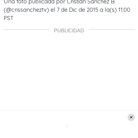
Una foto publicada por Cristián Sánchez B.
(@crissancheztv) el
7 de Dic de 2015 a la(s) 11:00
PST