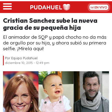
Skip to main content
EN VIVO
Cristian Sanchez sube la nueva
gracia de su pequeña hija
El animador de SQP y papá chocho no da más
de orgullo por su hija, y ahora subió su primera
selfie. ¡Mírela aquí!
Por
Equipo Pudahuel
diciembre 10, 2015 - 12:49 pm