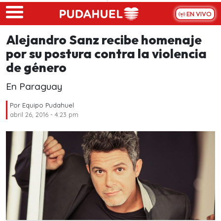
Skip to main content
EN VIVO
Alejandro Sanz recibe homenaje
por su postura contra la violencia
de género
En Paraguay
Por
Equipo Pudahuel
abril 26, 2016 - 4:23 pm