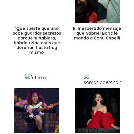
'Qué suerte que uno
El inesperado mensaje
sabe guardar secretos
que Gabriel Boric le
porque si hablara,
mandó a Cony Capelli
habría relaciones que
durarían hasta hoy
mismo'