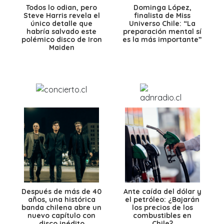
Todos lo odian, pero
Dominga López,
Steve Harris revela el
finalista de Miss
único detalle que
Universo Chile: “La
habría salvado este
preparación mental sí
polémico disco de Iron
es la más importante”
Maiden
Después de más de 40
Ante caída del dólar y
años, una histórica
el petróleo: ¿Bajarán
banda chilena abre un
los precios de los
nuevo capítulo con
combustibles en
disco inédito
Chile?