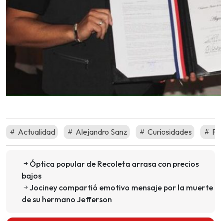
Actualidad
Alejandro Sanz
Curiosidades
Fa
Óptica popular de Recoleta arrasa con precios
bajos
Jociney compartió emotivo mensaje por la muerte
de su hermano Jefferson