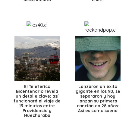
El Teleférico
Lanzaron un éxito
Bicentenario revela
gigante en los 90, se
un detalle clave: así
separaron y hoy
funcionará el viaje de
lanzan su primera
13 minutos entre
canción en 28 años:
Providencia y
Así es como suena
Huechuraba