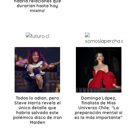
habría relaciones que
durarían hasta hoy
mismo'
Todos lo odian, pero
Dominga López,
Steve Harris revela el
finalista de Miss
único detalle que
Universo Chile: “La
habría salvado este
preparación mental sí
polémico disco de Iron
es la más importante”
Maiden