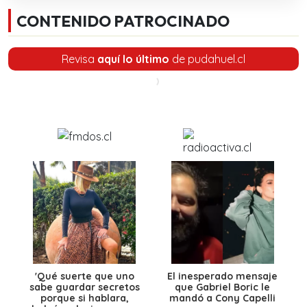
CONTENIDO PATROCINADO
Revisa
aquí lo último
de pudahuel.cl
'Qué suerte que uno
El inesperado mensaje
sabe guardar secretos
que Gabriel Boric le
porque si hablara,
mandó a Cony Capelli