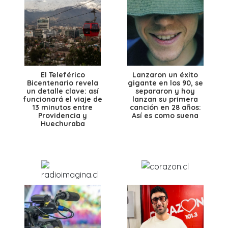
El Teleférico
Lanzaron un éxito
Bicentenario revela
gigante en los 90, se
un detalle clave: así
separaron y hoy
funcionará el viaje de
lanzan su primera
13 minutos entre
canción en 28 años:
Providencia y
Así es como suena
Huechuraba