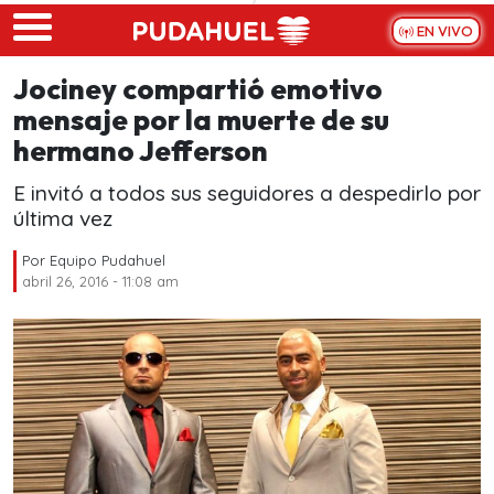
Skip to main content
EN VIVO
Jociney compartió emotivo
mensaje por la muerte de su
hermano Jefferson
E invitó a todos sus seguidores a despedirlo por
última vez
Por
Equipo Pudahuel
abril 26, 2016 - 11:08 am