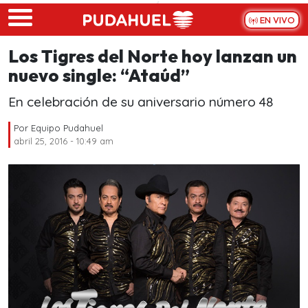
Skip to main content
EN VIVO
Los Tigres del Norte hoy lanzan un
nuevo single: “Ataúd”
En celebración de su aniversario número 48
Por
Equipo Pudahuel
abril 25, 2016 - 10:49 am