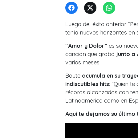
Luego del éxito anterior “Pe
tenía nuevos horizontes en
“Amor y Dolor”
es su nueva
canción que grabó
junto a 
varios meses.
Baute
acumula en su trayec
indiscutibles hits
: “Quien te
récords alcanzados con te
Latinoamérica como en Es
Aquí te dejamos su último