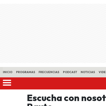
Skip to main content
INICIO
PROGRAMAS
FRECUENCIAS
PODCAST
NOTICIAS
VID
Escucha con nosot