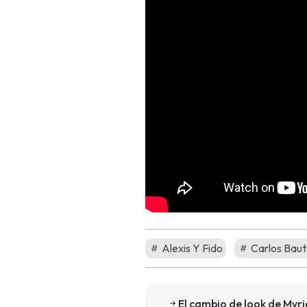
Alexis Y Fido
Carlos Bau
El cambio de look de My