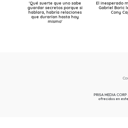
'Qué suerte que uno sabe
El inesperado 
guardar secretos porque si
Gabriel Boric 
hablara, habría relaciones
Cony Cap
que durarían hasta hoy
mismo'
Co
PRISA MEDIA CORP SP
ofrecidos en est