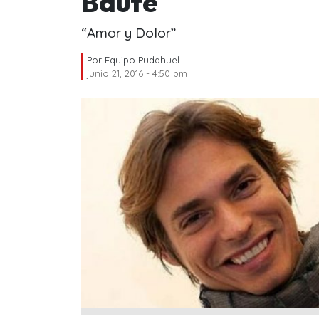
Baute
“Amor y Dolor”
Por
Equipo Pudahuel
junio 21, 2016 - 4:50 pm