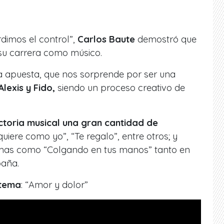
rdimos el control”,
Carlos Baute
demostró que
 su carrera como músico.
 apuesta, que nos sorprende por ser una
Alexis y Fido,
siendo un proceso creativo de
toria musical una gran cantidad de
 quiere como yo”, “Te regalo”, entre otros; y
mas como “Colgando en tus manos” tanto en
paña.
 tema
: “Amor y dolor”