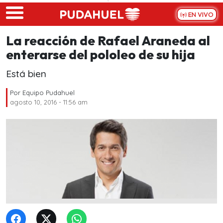
Skip to main content
EN VIVO
La reacción de Rafael Araneda al
enterarse del pololeo de su hija
Está bien
Por
Equipo Pudahuel
agosto 10, 2016 - 11:56 am