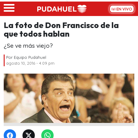
Skip to main content
EN VIVO
La foto de Don Francisco de la
que todos hablan
¿Se ve más viejo?
Por
Equipo Pudahuel
agosto 10, 2016 - 4:09 pm