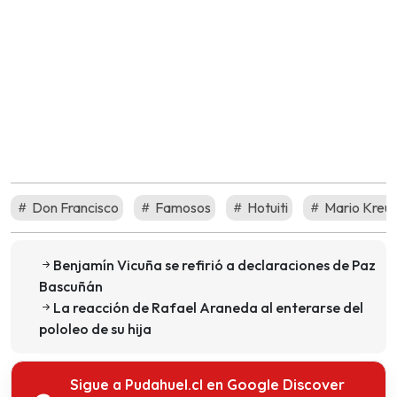
Don Francisco
Famosos
Hotuiti
Mario Kreu
Benjamín Vicuña se refirió a declaraciones de Paz
Bascuñán
La reacción de Rafael Araneda al enterarse del
pololeo de su hija
Sigue a Pudahuel.cl en Google Discover