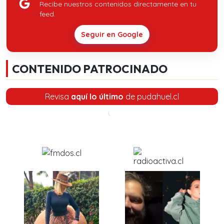
Recibe nuestros contenidos directamente en tu
feed.
Seguir en Google
CONTENIDO PATROCINADO
Revisa
aquí lo último
de pudahuel.cl