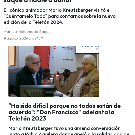
El icónico animador Mario Kreutzberger visitó el
"Cuéntamelo Todo" para contarnos sobre la nueva
edición de la Teletón 2024.
Maritza Maldonado Sayes
9 agosto, 2024 a las 18:11
"Ha sido difícil porque no todos están de
acuerdo": "Don Francisco" adelanta la
Teletón 2023
Mario Kreutzberger tuvo una amena conversación
junto a Pablo Aguilera donde apeló a la solidaridad de