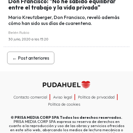
Don Francisco: "No he sabido equilibrar
entre el trabajo y la vida privada"
Mario Kreutzberger, Don Francisco, reveló además
cómo han sido sus días de cuarentena.
Belén Rubio
30 julio, 2020 a las 15:20
←
Post anteriores
Contacto comercial
Aviso legal
Política de privacidad
Política de cookies
©
PRISA MEDIA CORP SPA
Todos los derechos reservados.
PRISA MEDIA CORP SPA expresa su reserva de derechos en
cuanto a la reproducción y uso de las obras y servicios ofrecidos
en este sitio web, abarcando los medios de lectura mecánica o