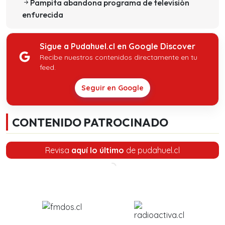
Pampita abandona programa de televisión
enfurecida
Sigue a Pudahuel.cl en Google Discover
Recibe nuestros contenidos directamente en tu
feed.
Seguir en Google
CONTENIDO PATROCINADO
Revisa
aquí lo último
de pudahuel.cl