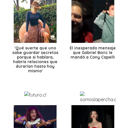
'Qué suerte que uno
El inesperado mensaje
sabe guardar secretos
que Gabriel Boric le
porque si hablara,
mandó a Cony Capelli
habría relaciones que
durarían hasta hoy
mismo'