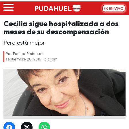
Skip to main content
EN VIVO
Cecilia sigue hospitalizada a dos
meses de su descompensación
Pero está mejor
Por
Equipo Pudahuel
septiembre 28, 2016 - 3:31 pm