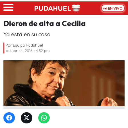
Skip to main content
EN VIVO
Dieron de alta a Cecilia
Ya está en su casa
Por
Equipo Pudahuel
octubre 4, 2016 - 4:52 pm