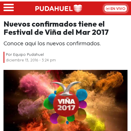
Skip to main content
EN VIVO
Nuevos confirmados tiene el
Festival de Viña del Mar 2017
Conoce aquí los nuevos confirmados.
Por
Equipo Pudahuel
diciembre 13, 2016 - 3:24 pm