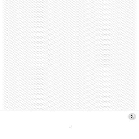
En el jurado estarán estarán Río Roma, la chilena
Mon Laferte, los bailarines Power Peralta, la