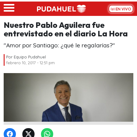
Skip to main content
EN VIVO
Nuestro Pablo Aguilera fue
entrevistado en el diario La Hora
"Amor por Santiago: ¿qué le regalarías?"
Por
Equipo Pudahuel
febrero 10, 2017 - 12:51 pm