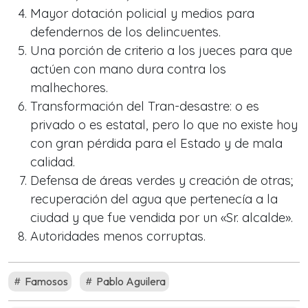
Mayor dotación policial y medios para
defendernos de los delincuentes.
Una porción de criterio a los jueces para que
actúen con mano dura contra los
malhechores.
Transformación del Tran-desastre: o es
privado o es estatal, pero lo que no existe hoy
con gran pérdida para el Estado y de mala
calidad.
Defensa de áreas verdes y creación de otras;
recuperación del agua que pertenecía a la
ciudad y que fue vendida por un «Sr. alcalde».
Autoridades menos corruptas.
Famosos
Pablo Aguilera