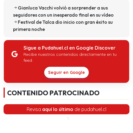
Gianluca Vacchi volvió a sorprender a sus
seguidores con un inesperado final en su vídeo
Festival de Talca dio inicio con gran éxito su
primera noche
Sigue a Pudahuel.cl en Google Discover
Recibe nuestros contenidos directamente en tu
feed.
Seguir en Google
CONTENIDO PATROCINADO
Revisa
aquí lo último
de pudahuel.cl