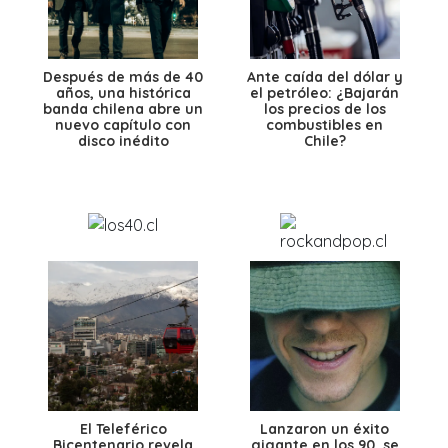
Después de más de 40
Ante caída del dólar y
años, una histórica
el petróleo: ¿Bajarán
banda chilena abre un
los precios de los
nuevo capítulo con
combustibles en
disco inédito
Chile?
El Teleférico
Lanzaron un éxito
Bicentenario revela
gigante en los 90, se