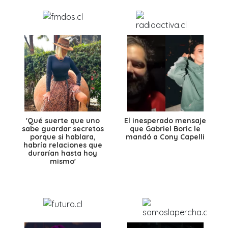
'Qué suerte que uno
El inesperado mensaje
sabe guardar secretos
que Gabriel Boric le
porque si hablara,
mandó a Cony Capelli
habría relaciones que
durarían hasta hoy
mismo'