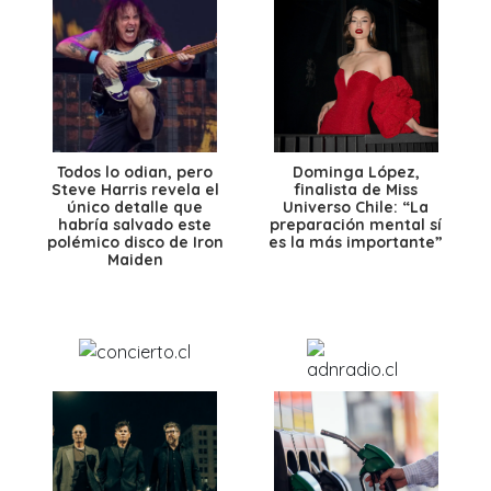
Todos lo odian, pero
Dominga López,
Steve Harris revela el
finalista de Miss
único detalle que
Universo Chile: “La
habría salvado este
preparación mental sí
polémico disco de Iron
es la más importante”
Maiden