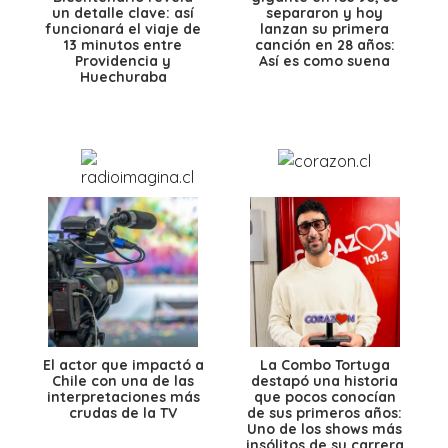
un detalle clave: así
separaron y hoy
funcionará el viaje de
lanzan su primera
13 minutos entre
canción en 28 años:
Providencia y
Así es como suena
Huechuraba
El actor que impactó a
La Combo Tortuga
Chile con una de las
destapó una historia
interpretaciones más
que pocos conocían
crudas de la TV
de sus primeros años:
Uno de los shows más
insólitos de su carrera