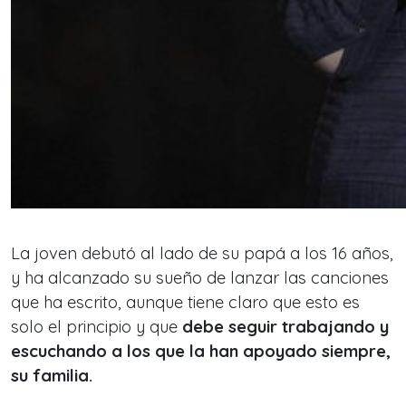
La joven debutó al lado de su papá a los 16 años,
y ha alcanzado su sueño de lanzar las canciones
que ha escrito, aunque tiene claro que esto es
solo el principio y que
debe seguir trabajando y
escuchando a los que la han apoyado siempre,
su familia.