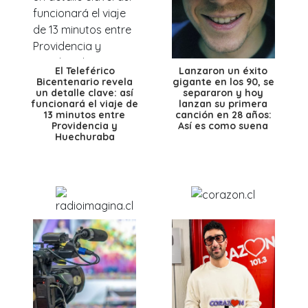
El Teleférico
Lanzaron un éxito
Bicentenario revela
gigante en los 90, se
un detalle clave: así
separaron y hoy
funcionará el viaje de
lanzan su primera
13 minutos entre
canción en 28 años:
Providencia y
Así es como suena
Huechuraba