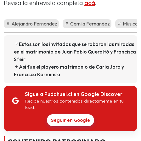
Revisa la entrevista completa
acá
.
Alejandro Fernández
Camila Fernandez
Música
Estos son los invitados que se robaron las miradas
en el matrimonio de Juan Pablo Queraltó y Francisca
Sfeir
Así fue el playero matrimonio de Carla Jara y
Francisco Karminski
Sigue a Pudahuel.cl en Google Discover
Recibe nuestros contenidos directamente en tu
feed.
Seguir en Google