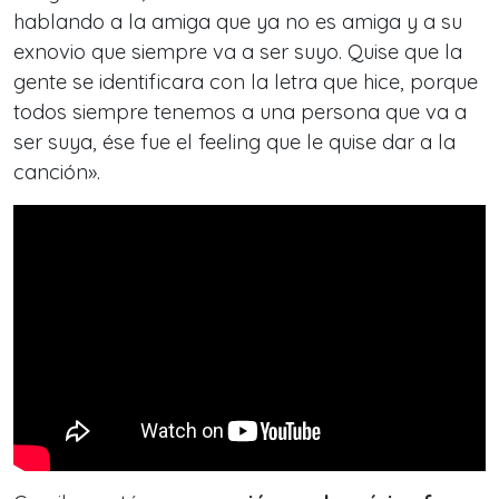
hablando a la amiga que ya no es amiga y a su
exnovio que siempre va a ser suyo. Quise que la
gente se identificara con la letra que hice, porque
todos siempre tenemos a una persona que va a
ser suya, ése fue el feeling que le quise dar a la
canción».