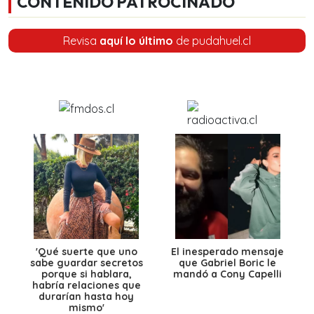
CONTENIDO PATROCINADO
Revisa
aquí lo último
de pudahuel.cl
'Qué suerte que uno
El inesperado mensaje
sabe guardar secretos
que Gabriel Boric le
porque si hablara,
mandó a Cony Capelli
habría relaciones que
durarían hasta hoy
mismo'