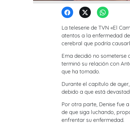
La teleserie de TVN «El Cam
atentos a la enfermedad de
cerebral que podría causarl
Ema decidió no someterse a
terminó su relación con Anto
que ha tomado.
Durante el capítulo de aye
debido a que está devastad
Por otra parte, Denise fue a
de que siga luchando, propo
enfrentar su enfermedad.