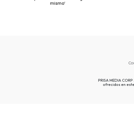
mismo'
Co
PRISA MEDIA CORP SP
ofrecidos en est