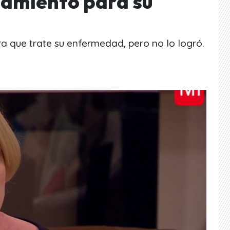
atamiento para su
a que trate su enfermedad, pero no lo logró.