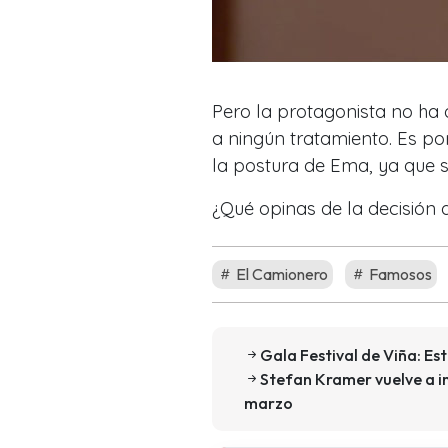
Pero la protagonista no ha 
a ningún tratamiento. Es po
la postura de Ema, ya que 
¿Qué opinas de la decisión
El Camionero
Famosos
Gala Festival de Viña: Es
Stefan Kramer vuelve a im
marzo