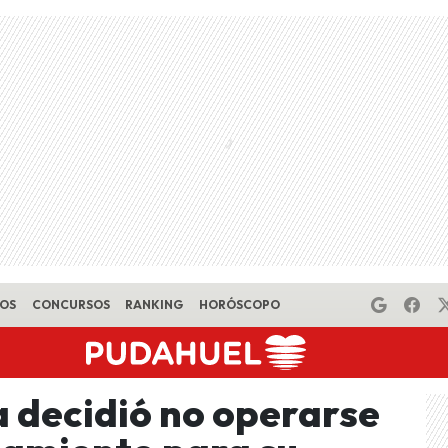
EOS
CONCURSOS
RANKING
HORÓSCOPO
 decidió no operarse