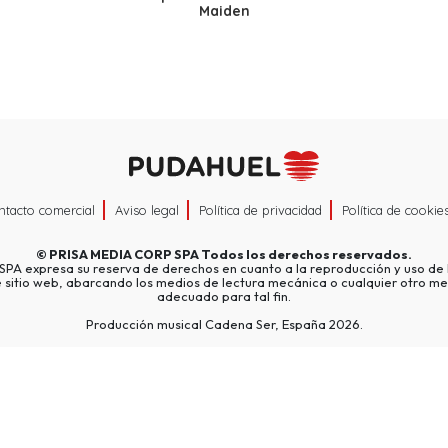
Maiden
ntacto comercial
Aviso legal
Política de privacidad
Política de cookie
©
PRISA MEDIA CORP SPA
Todos los derechos reservados.
A expresa su reserva de derechos en cuanto a la reproducción y uso de l
e sitio web, abarcando los medios de lectura mecánica o cualquier otro me
adecuado para tal fin.
Producción musical Cadena Ser, España 2026.