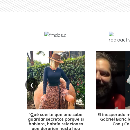
❮
'Qué suerte que uno sabe
El inesperado 
guardar secretos porque si
Gabriel Boric 
hablara, habría relaciones
Cony Cap
que durarían hasta hoy