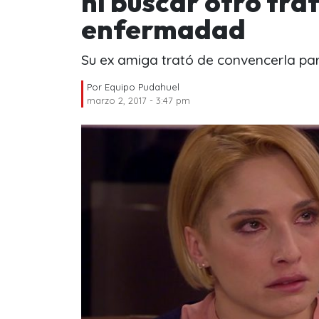
ni buscar otro tr
enfermadad
Su ex amiga trató de convencerla par
Por
Equipo Pudahuel
marzo 2, 2017 - 3:47 pm