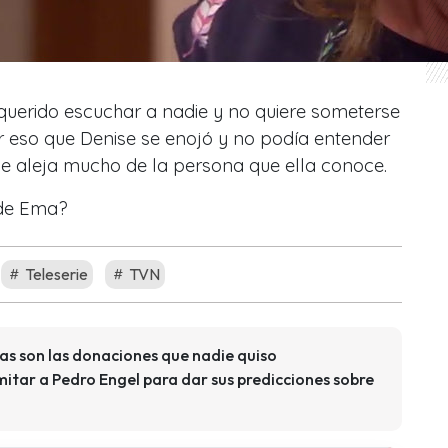
querido escuchar a nadie y no quiere someterse
r eso que Denise se enojó y no podía entender
se aleja mucho de la persona que ella conoce.
 de Ema?
Teleserie
TVN
tas son las donaciones que nadie quiso
itar a Pedro Engel para dar sus predicciones sobre