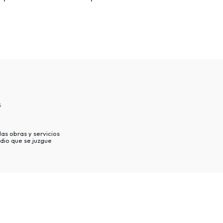
s
as obras y servicios
dio que se juzgue