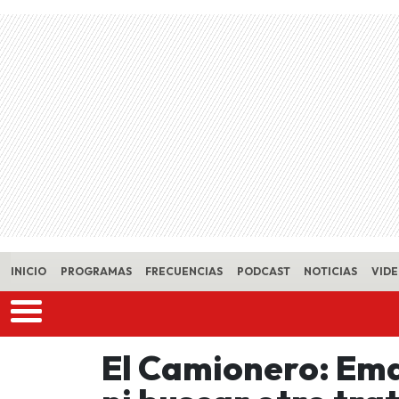
Skip to main content
INICIO
PROGRAMAS
FRECUENCIAS
PODCAST
NOTICIAS
VID
El Camionero: Ema