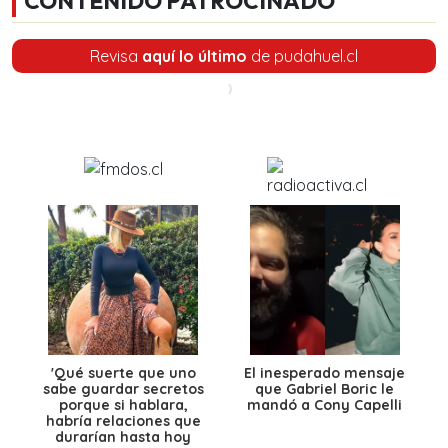
CONTENIDO PATROCINADO
Revisa
aquí lo último
de pudahuel.cl
'Qué suerte que uno
El inesperado mensaje
sabe guardar secretos
que Gabriel Boric le
porque si hablara,
mandó a Cony Capelli
habría relaciones que
durarían hasta hoy