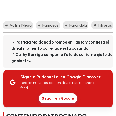
Actriz Mega
Famosos
Farándula
Intrusos
Patricia Maldonado rompe en llanto y confiesa el
difícil momento por el que está pasando
Cathy Barriga comparte foto de su tierno «jefe de
gabinete»
Sigue a Pudahuel.cl en Google Discover
Recibe nuestros contenidos directamente en tu
feed.
Seguir en Google