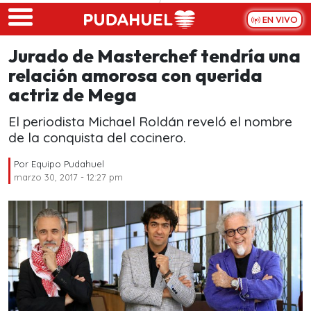
Skip to main content
EN VIVO
Jurado de Masterchef tendría una
relación amorosa con querida
actriz de Mega
El periodista Michael Roldán reveló el nombre
de la conquista del cocinero.
Por
Equipo Pudahuel
marzo 30, 2017 - 12:27 pm