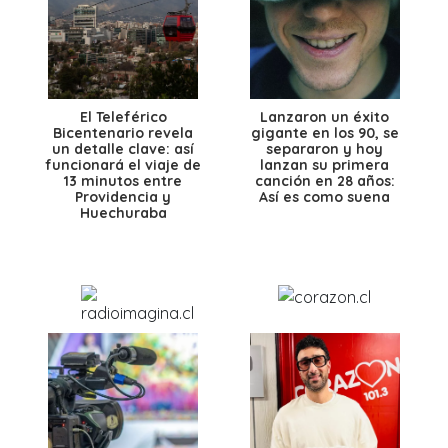
El Teleférico
Lanzaron un éxito
Bicentenario revela
gigante en los 90, se
un detalle clave: así
separaron y hoy
funcionará el viaje de
lanzan su primera
13 minutos entre
canción en 28 años:
Providencia y
Así es como suena
Huechuraba