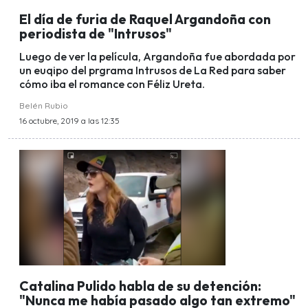
El día de furia de Raquel Argandoña con
periodista de "Intrusos"
Luego de ver la película, Argandoña fue abordada por
un euqipo del prgrama Intrusos de La Red para saber
cómo iba el romance con Féliz Ureta.
Belén Rubio
16 octubre, 2019 a las 12:35
Catalina Pulido habla de su detención:
"Nunca me había pasado algo tan extremo"