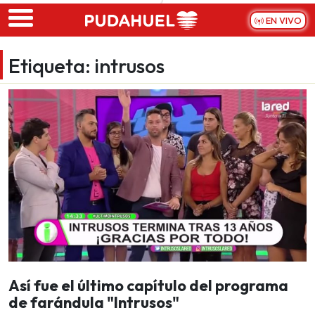
Skip to main content
EN VIVO
Etiqueta:
intrusos
Así fue el último capítulo del programa
de farándula "Intrusos"