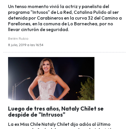
Un tenso momento vivió la actriz y panelista del
programa "Intusos" de La Red, Catalina Pulido al ser
detenida por Carabineros en la curva 32 del Camino a
Farellones, en la comuna de Lo Barnechea, por no
llevar cinturón de seguridad.
Belén Rubio
8 julio, 2019 a las 16:54
Luego de tres años, Nataly Chilet se
despide de "Intrusos"
La ex Miss Chile Nataly Chilet dijo adiós al último