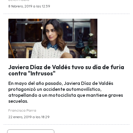
8 febrero, 2019 a las 12:39
Javiera Díaz de Valdés tuvo su día de furia
contra "Intrusos"
En mayo del año pasado, Javiera Díaz de Valdés
protagonizó un accidente automovilístico,
atropellando a un motociclista que mantiene graves
secuelas.
Francisca Parra
22 enero, 2019 a las 18:29