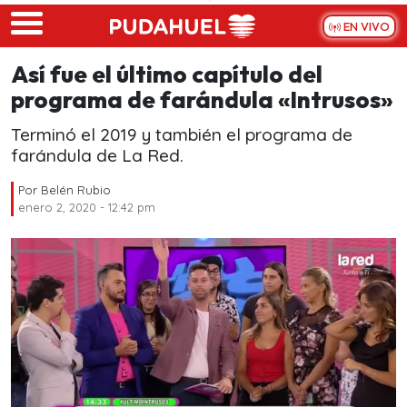
Skip to main content
EN VIVO
Así fue el último capítulo del
programa de farándula «Intrusos»
Terminó el 2019 y también el programa de
farándula de La Red.
Por
Belén Rubio
enero 2, 2020 - 12:42 pm