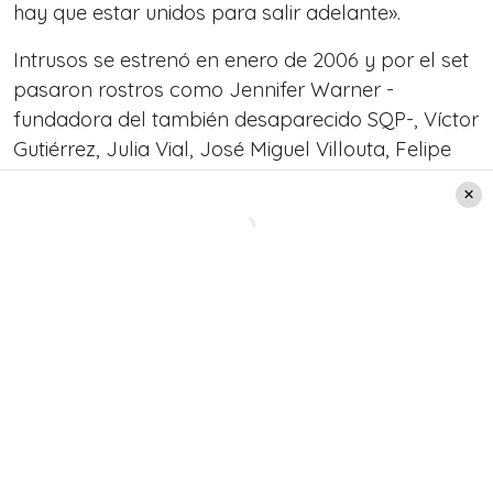
hay que estar unidos para salir adelante».
Intrusos se estrenó en enero de 2006 y por el set
pasaron rostros como Jennifer Warner -
fundadora del también desaparecido SQP-, Víctor
Gutiérrez, Julia Vial, José Miguel Villouta, Felipe
Avello e incluso la actual diputada Pamela Jiles.