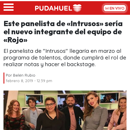
Skip to main content
EN VIVO
Este panelista de «Intrusos» sería
el nuevo integrante del equipo de
«Rojo»
El panelista de "Intrusos" llegaría en marzo al
programa de talentos, donde cumplirá el rol de
realizar notas y hacer el backstage.
Por
Belén Rubio
febrero 8, 2019 - 12:39 pm