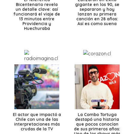
Bicentenario revela
gigante en los 90, se
un detalle clave: así
separaron y hoy
funcionará el viaje de
lanzan su primera
13 minutos entre
canción en 28 años:
Providencia y
Así es como suena
Huechuraba
El actor que impactó a
La Combo Tortuga
Chile con una de las
destapó una historia
interpretaciones más
que pocos conocían
crudas de la TV
de sus primeros años:
Uno de los shows más