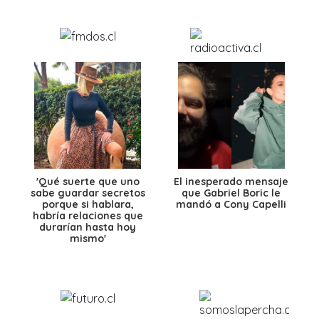
'Qué suerte que uno
El inesperado mensaje
sabe guardar secretos
que Gabriel Boric le
porque si hablara,
mandó a Cony Capelli
habría relaciones que
durarían hasta hoy
mismo'