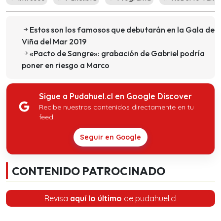
Estos son los famosos que debutarán en la Gala de
Viña del Mar 2019
«Pacto de Sangre»: grabación de Gabriel podría
poner en riesgo a Marco
Sigue a Pudahuel.cl en Google Discover
Recibe nuestros contenidos directamente en tu
feed.
Seguir en Google
CONTENIDO PATROCINADO
Revisa
aquí lo último
de pudahuel.cl