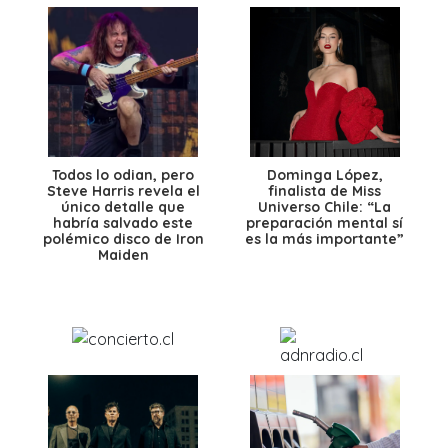
Todos lo odian, pero
Dominga López,
Steve Harris revela el
finalista de Miss
único detalle que
Universo Chile: “La
habría salvado este
preparación mental sí
polémico disco de Iron
es la más importante”
Maiden