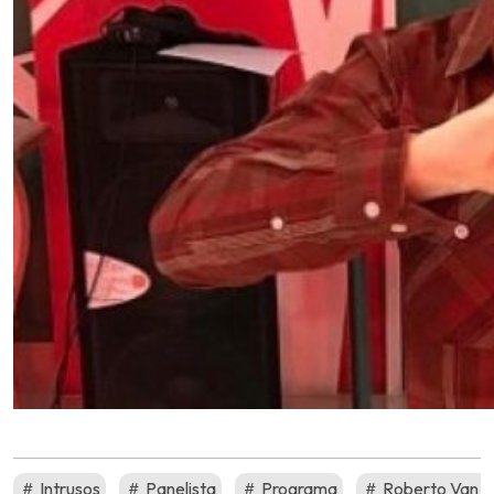
Intrusos
Panelista
Programa
Roberto Van C