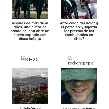
Después de más de 40
Ante caída del dólar y
años, una histórica
el petróleo: ¿Bajarán
banda chilena abre un
los precios de los
nuevo capítulo con
combustibles en
disco inédito
Chile?
El Teleférico
Lanzaron un éxito