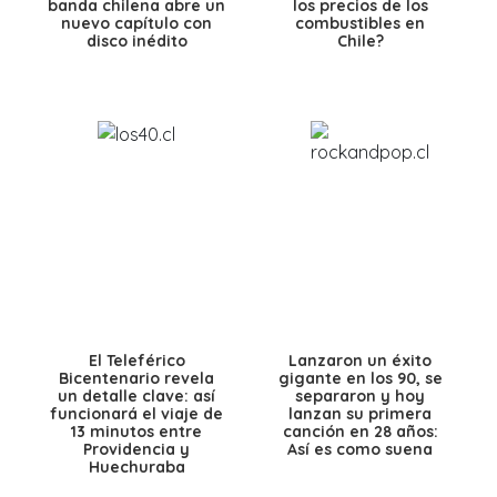
banda chilena abre un
los precios de los
nuevo capítulo con
combustibles en
disco inédito
Chile?
El Teleférico
Lanzaron un éxito
Bicentenario revela
gigante en los 90, se
un detalle clave: así
separaron y hoy
funcionará el viaje de
lanzan su primera
13 minutos entre
canción en 28 años:
Providencia y
Así es como suena
Huechuraba