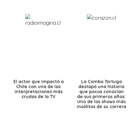
El actor que impactó a
La Combo Tortuga
Chile con una de las
destapó una historia
interpretaciones más
que pocos conocían
crudas de la TV
de sus primeros años:
Uno de los shows más
insólitos de su carrera