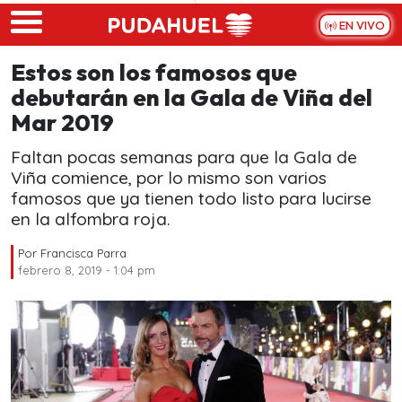
Skip to main content
EN VIVO
Estos son los famosos que
debutarán en la Gala de Viña del
Mar 2019
Faltan pocas semanas para que la Gala de
Viña comience, por lo mismo son varios
famosos que ya tienen todo listo para lucirse
en la alfombra roja.
Por
Francisca Parra
febrero 8, 2019 - 1:04 pm