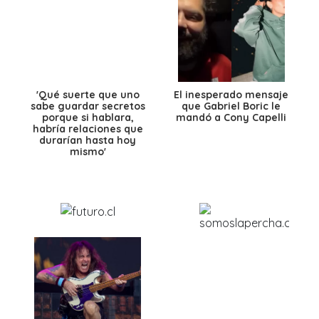
'Qué suerte que uno
El inesperado mensaje
sabe guardar secretos
que Gabriel Boric le
porque si hablara,
mandó a Cony Capelli
habría relaciones que
durarían hasta hoy
mismo'