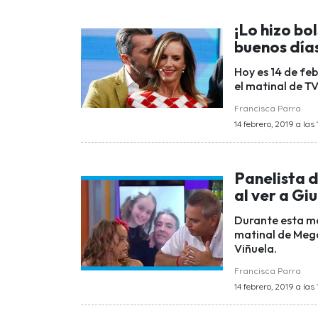
¡Lo hizo bo
buenos día
Hoy es 14 de feb
el matinal de T
Francisca Parra
14 febrero, 2019 a las
Panelista 
al ver a Gi
Durante esta mañ
matinal de Mega
Viñuela.
Francisca Parra
14 febrero, 2019 a las 