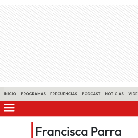
Skip to main content
INICIO
PROGRAMAS
FRECUENCIAS
PODCAST
NOTICIAS
VID
Francisca Parra