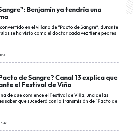
Sangre”: Benjamín ya tendría una
ima
convertido en el villano de “Pacto de Sangre”, durante
tulos se ha visto como el doctor cada vez tiene peores
11:01
Pacto de Sangre? Canal 13 explica que
nte el Festival de Viña
na de que comience el Festival de Viña, una de las
es saber que sucederá con la transmisión de "Pacto de
13:46