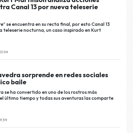
tra Canal 13 por nueva teleserie
” se encuentra en su recta final, por esto Canal 13
a teleserie nocturna, un caso inspirado en Kurt
 12:04
vedra sorprende en redes sociales
ico baile
 se ha convertido en uno de los rostros más
el último tiempo y todas sus aventuras las comparte
11:39