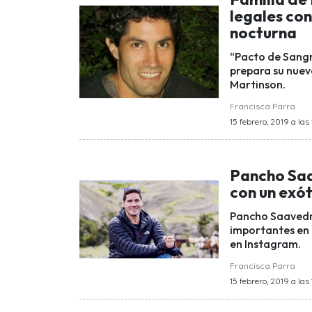
legales con
nocturna
“Pacto de Sangre
prepara su nuev
Martinson.
Francisca Parra
15 febrero, 2019 a las
Pancho Saa
con un exót
Pancho Saavedra
importantes en 
en Instagram.
Francisca Parra
15 febrero, 2019 a las 