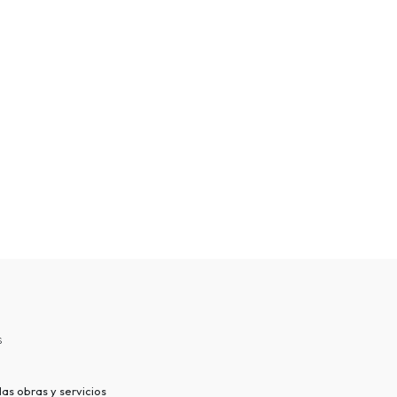
s
as obras y servicios