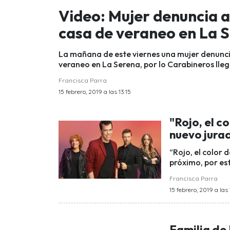
Video: Mujer denuncia 
casa de veraneo en La 
La mañana de este viernes una mujer denunci
veraneo en La Serena, por lo Carabineros llegó
Francisca Parra
15 febrero, 2019 a las 13:15
"Rojo, el co
nuevo jura
“Rojo, el color 
próximo, por est
Francisca Parra
15 febrero, 2019 a las 
Familia de