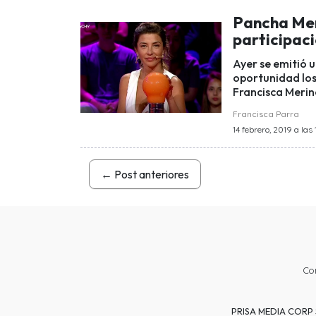
Pancha Meri
participac
Ayer se emitió 
oportunidad los 
Francisca Merin
Francisca Parra
14 febrero, 2019 a las 
←
Post anteriores
Co
PRISA MEDIA CORP SP