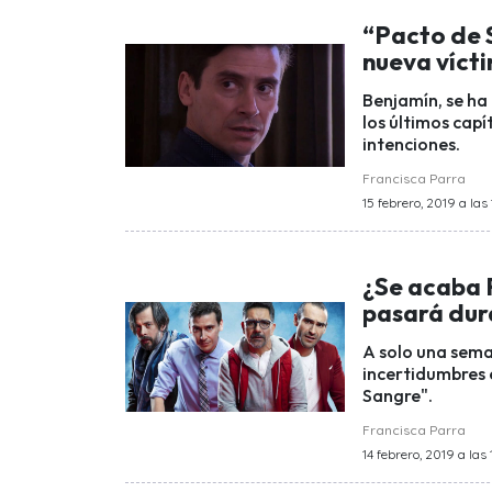
“Pacto de 
nueva víct
Benjamín, se ha 
los últimos capí
intenciones.
Francisca Parra
15 febrero, 2019 a las 
¿Se acaba 
pasará dura
A solo una sema
incertidumbres 
Sangre".
Francisca Parra
14 febrero, 2019 a las 