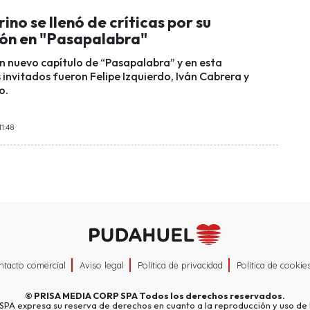
no se llenó de críticas por su
ión en "Pasapalabra"
un nuevo capítulo de “Pasapalabra” y en esta
invitados fueron Felipe Izquierdo, Iván Cabrera y
o.
11:48
ntacto comercial
Aviso legal
Política de privacidad
Política de cookie
©
PRISA MEDIA CORP SPA
Todos los derechos reservados.
A expresa su reserva de derechos en cuanto a la reproducción y uso de l