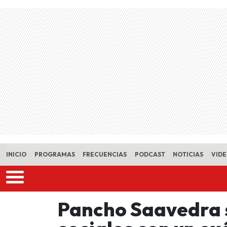
Skip to main content
INICIO
PROGRAMAS
FRECUENCIAS
PODCAST
NOTICIAS
VID
Pancho Saavedra 