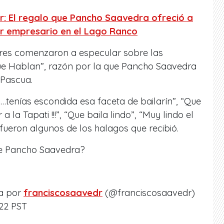
r: El regalo que Pancho Saavedra ofreció a
or empresario en el Lago Ranco
res comenzaron a especular sobre las
ue Hablan”, razón por la que Pancho Saavedra
 Pascua.
tenías escondida esa faceta de bailarín”, “Que
a la Tapati !!!”, “Que baila lindo”, “Muy lindo el
fueron algunos de los halagos que recibió.
 de Pancho Saavedra?
a por
franciscosaavedr
(@franciscosaavedr)
:22 PST