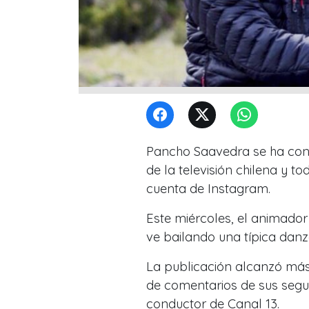
Pancho Saavedra se ha conv
de la televisión chilena y 
cuenta de Instagram.
Este miércoles, el animador
ve bailando una típica danz
La publicación alcanzó más
de comentarios de sus segu
conductor de Canal 13.