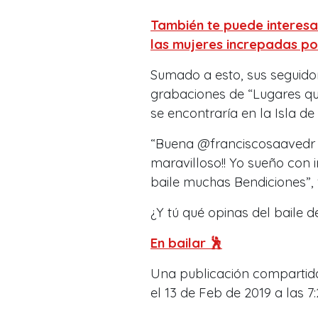
También te puede interesa
las mujeres increpadas p
Sumado a esto, sus seguido
grabaciones de “Lugares q
se encontraría en la Isla de
“Buena @franciscosaavedr …
maravilloso!! Yo sueño con ir 
baile muchas Bendiciones”, 
¿Y tú qué opinas del baile
En bailar 🕺
Una publicación compartid
el 13 de Feb de 2019 a las 7