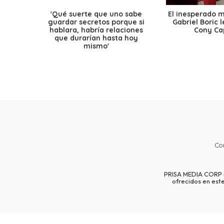
'Qué suerte que uno sabe
El inesperado 
guardar secretos porque si
Gabriel Boric 
hablara, habría relaciones
Cony Cap
que durarían hasta hoy
mismo'
Co
PRISA MEDIA CORP SP
ofrecidos en est