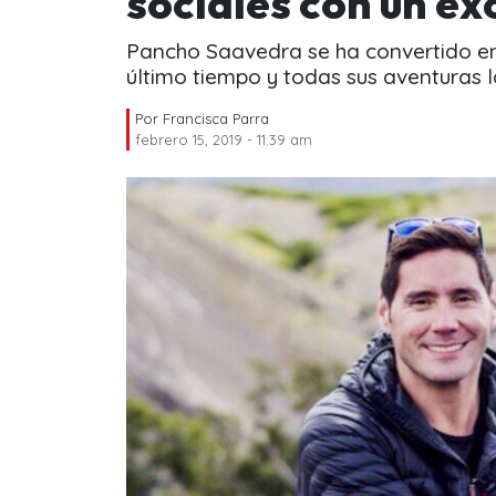
sociales con un ex
Pancho Saavedra se ha convertido en
último tiempo y todas sus aventuras 
Por
Francisca Parra
febrero 15, 2019 - 11:39 am