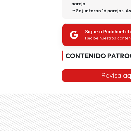
pareja
Se juntaron 16 parejas: As
Sigue a Pudahuel.cl
Recibe nuestros conten
CONTENIDO PATRO
Revisa
aq