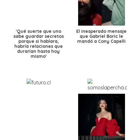
'Qué suerte que uno
El inesperado mensaje
sabe guardar secretos
que Gabriel Boric le
porque si hablara,
mandó a Cony Capelli
habría relaciones que
durarían hasta hoy
mismo'