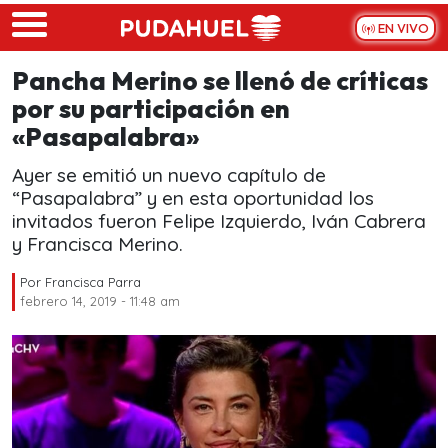
Skip to main content
EN VIVO
Pancha Merino se llenó de críticas
por su participación en
«Pasapalabra»
Ayer se emitió un nuevo capítulo de
“Pasapalabra” y en esta oportunidad los
invitados fueron Felipe Izquierdo, Iván Cabrera
y Francisca Merino.
Por
Francisca Parra
febrero 14, 2019 - 11:48 am