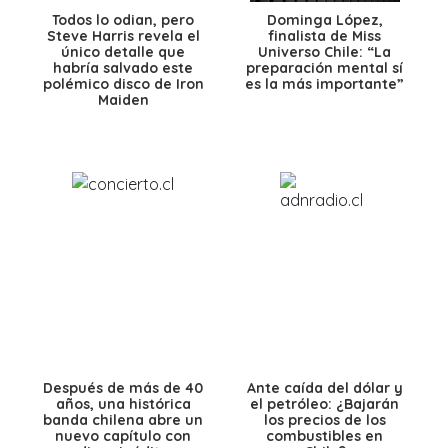
Todos lo odian, pero
Dominga López,
Steve Harris revela el
finalista de Miss
único detalle que
Universo Chile: “La
habría salvado este
preparación mental sí
polémico disco de Iron
es la más importante”
Maiden
Después de más de 40
Ante caída del dólar y
años, una histórica
el petróleo: ¿Bajarán
banda chilena abre un
los precios de los
nuevo capítulo con
combustibles en