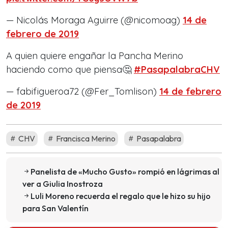
— Nicolás Moraga Aguirre (@nicomoag)
14 de
febrero de 2019
A quien quiere engañar la Pancha Merino
haciendo como que piensa🤔
#PasapalabraCHV
— fabifigueroa72 (@Fer_Tomlison)
14 de febrero
de 2019
CHV
Francisca Merino
Pasapalabra
Panelista de «Mucho Gusto» rompió en lágrimas al
ver a Giulia Inostroza
Luli Moreno recuerda el regalo que le hizo su hijo
para San Valentín