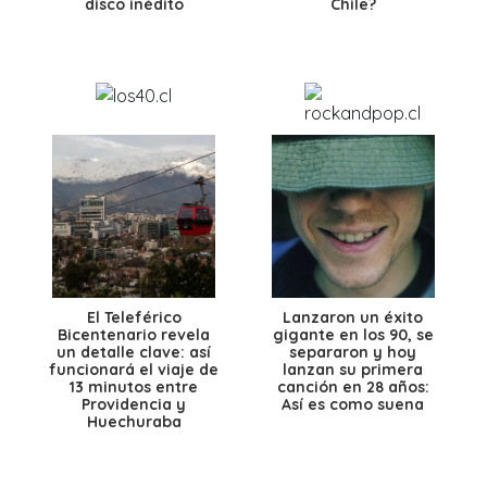
disco inédito
Chile?
El Teleférico
Lanzaron un éxito
Bicentenario revela
gigante en los 90, se
un detalle clave: así
separaron y hoy
funcionará el viaje de
lanzan su primera
13 minutos entre
canción en 28 años:
Providencia y
Así es como suena
Huechuraba