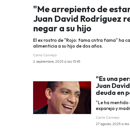
"Me arrepiento de estar
Juan David Rodríguez re
negar a su hijo
El ex rostro de "Rojo: fama cntra fama" ha c
alimenticia a su hijo de dos años.
Carla Cornejo
2 septiembre, 2025 a las 15:45
"Es una per
Juan David
deuda en p
"Le ha mentido 
expareja y madr
Carla Cornejo
27 agosto, 2025 a las