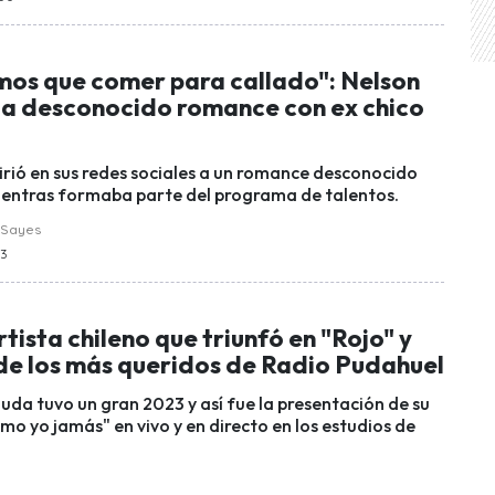
mos que comer para callado": Nelson
la desconocido romance con ex chico
efirió en sus redes sociales a un romance desconocido
entras formaba parte del programa de talentos.
 Sayes
13
rtista chileno que triunfó en "Rojo" y
 de los más queridos de Radio Pudahuel
uda tuvo un gran 2023 y así fue la presentación de su
o yo jamás" en vivo y en directo en los estudios de