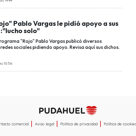
as 14:44
ojo" Pablo Vargas le pidió apoyo a sus
:"lucho solo"
 programa "Rojo" Pablo Vargas publicó diversos
redes sociales pidiendo apoyo. Revisa aquí sus dichos.
as 10:56
ntacto comercial
Aviso legal
Política de privacidad
Política de cookie