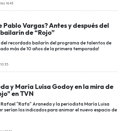
las 16:43
e Pablo Vargas? Antes y después del
bailarín de “Rojo”
del recordado bailarín del programa de talentos de
sado más de 10 años de la primera temporada!
 10:35
da y María Luisa Godoy en la mira de
ojo" en TVN
 Rafael "Rafa" Araneda y la periodista María Luisa
r serían los indicados para animar el nuevo espacio de