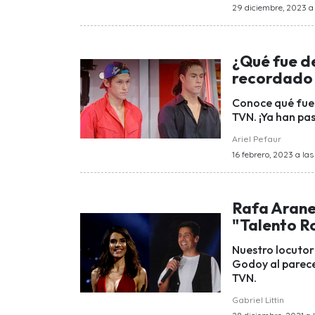
29 diciembre, 2023 a 
¿Qué fue d
recordado 
Conoce qué fue 
TVN. ¡Ya han pa
Ariel Pefaur
16 febrero, 2023 a las
Rafa Arane
"Talento R
Nuestro locutor
Godoy al parece
TVN.
Gabriel Littin