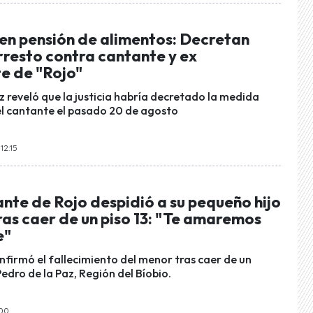
en pensión de alimentos: Decretan
rresto contra cantante y ex
e de "Rojo"
z reveló que la justicia habría decretado la medida
el cantante el pasado 20 de agosto
12:15
nte de Rojo despidió a su pequeño hijo
ras caer de un piso 13: "Te amaremos
e"
onfirmó el fallecimiento del menor tras caer de un
Pedro de la Paz, Región del Bíobio.
:00