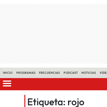
Skip to main content
INICIO
PROGRAMAS
FRECUENCIAS
PODCAST
NOTICIAS
VID
Etiqueta:
rojo