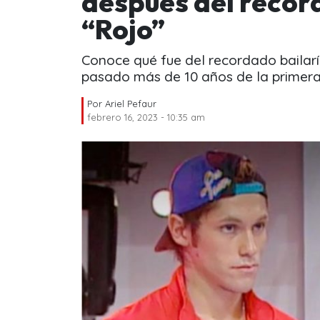
después del recor
“Rojo”
Conoce qué fue del recordado bailar
pasado más de 10 años de la primer
Por
Ariel Pefaur
febrero 16, 2023 - 10:35 am