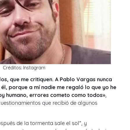
Créditos: Instagram
los, que me critiquen. A Pablo Vargas nunca
 él, porque a mí nadie me regaló lo que yo he
soy humano, errores cometo como todos»
,
 cuestionamientos que recibió de algunos
spués de la tormenta sale el sol”, y