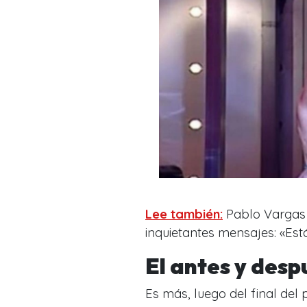
Lee también:
Pablo Vargas a
inquietantes mensajes: «Est
El antes y des
Es más, luego del final del