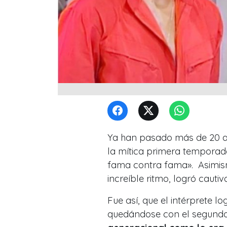
Ya han pasado más de 20 a
la mítica primera temporad
fama contra fama».
Asimi
increíble ritmo, logró cauti
Fue así, que el intérprete lo
quedándose con el segundo 