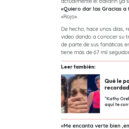
actualmente el bailarín ya
«Quiero dar las Gracias a
«Rojo».
De hecho, hace unos días, r
video dando a conocer su tr
de parte de sus fanáticas 
tiene más de 67 mil seguido
Leer también:
Qué le pa
recordad
"Kathy Orel
aquí te con
«Me encanta verte bien ,en 