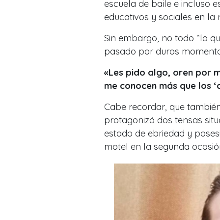
escuela de baile e incluso 
educativos y sociales en la
Sin embargo, no todo “lo que
pasado por duros momentos
«Les pido algo, oren por 
me conocen más que los ‘
Cabe recordar, que tambié
protagonizó dos tensas situ
estado de ebriedad y poses
motel en la segunda ocasió