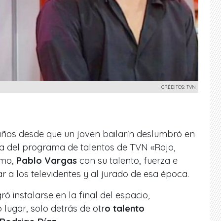
CRÉDITOS: TVN
ños desde que un joven bailarín deslumbró en
a del programa de talentos de TVN «Rojo,
smo,
Pablo Vargas
con su talento, fuerza e
var a los televidentes y al jurado de esa época.
gró instalarse en la final del espacio,
lugar, solo detrás de otr
o talento