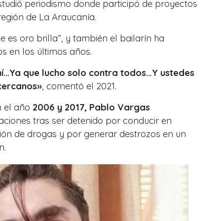
estudió periodismo donde participó de proyectos
 región de La Araucanía.
 es oro brilla”, y también el bailarín ha
 en los últimos años.
mí…Ya que lucho solo contra todos…Y ustedes
cercanos
»
, comentó el 2021.
n el año
2006 y 2017, Pablo Vargas
aciones tras ser detenido por conducir en
ión de drogas y por generar destrozos en un
n.