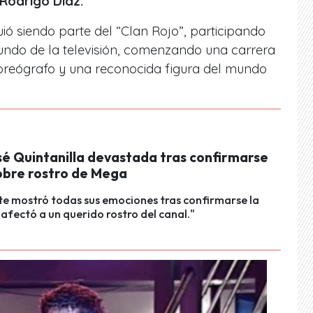
 Rodrigo Díaz.
uió siendo parte del
“Clan Rojo”
, participando
ndo de la televisión, comenzando una carrera
oreógrafo y una reconocida figura del mundo
sé Quintanilla devastada tras confirmarse
sobre rostro de Mega
te mostró todas sus emociones tras confirmarse la
 afectó a un querido rostro del canal."