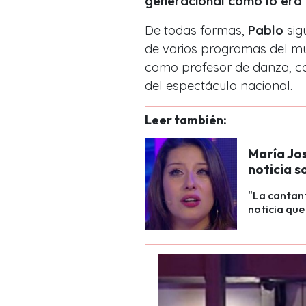
generacional como lo era
De todas formas,
Pablo
sig
de varios programas del mu
como profesor de danza, c
del espectáculo nacional.
Leer también:
María Jo
noticia 
"La cantan
noticia que