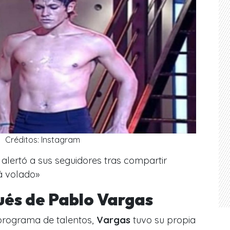
Créditos: Instagram
lertó a sus seguidores tras compartir
á volado»
pués de Pablo Vargas
 programa de talentos,
Vargas
tuvo su propia