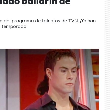
dado bailarín de
ín del programa de talentos de TVN. ¡Ya han
a temporada!