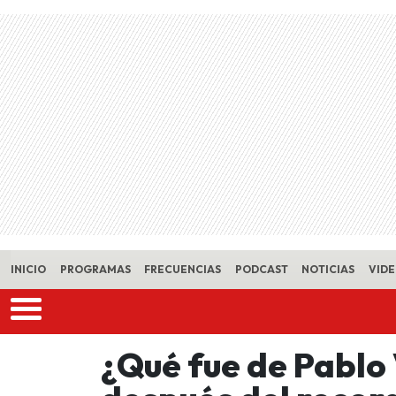
Skip to main content
INICIO
PROGRAMAS
FRECUENCIAS
PODCAST
NOTICIAS
VID
¿Qué fue de Pablo