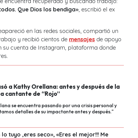
 se encuentra recuperado y buscando trabajo:
 todos. Que Dios los bendiga»
, escribió el ex
eapareció en las redes sociales, compartió un
abajo y recibió cientos de
mensajes
de apoyo
en su cuenta de Instagram, plataforma donde
res.
só a Kathy Orellana: antes y después de la
a cantante de “Rojo”
lana se encuentra pasando por una crisis personal y
tamos detalles de su impactante antes y después."
lo tuyo ,eres seco», «Eres el mejor!!! Me