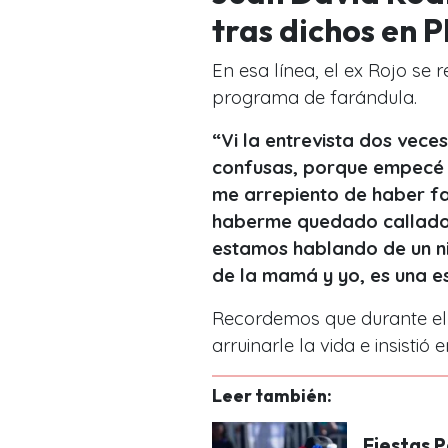
tras dichos en 
En esa línea, el ex Rojo se r
programa de farándula.
“Vi la entrevista dos vece
confusas, porque empecé a
me arrepiento de haber f
haberme quedado callado
estamos hablando de un ni
de la mamá y yo, es una e
Recordemos que durante el e
arruinarle la vida e insistió 
Leer también:
Fiestas P