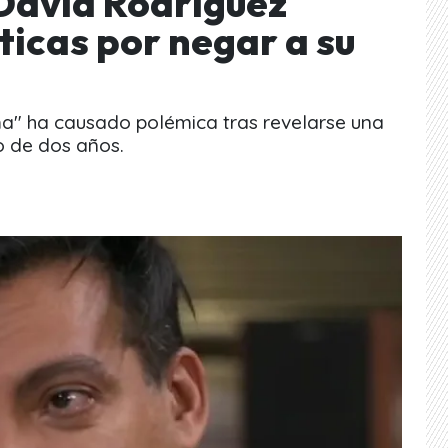
David Rodríguez
ticas por negar a su
ma" ha causado polémica tras revelarse una
o de dos años.