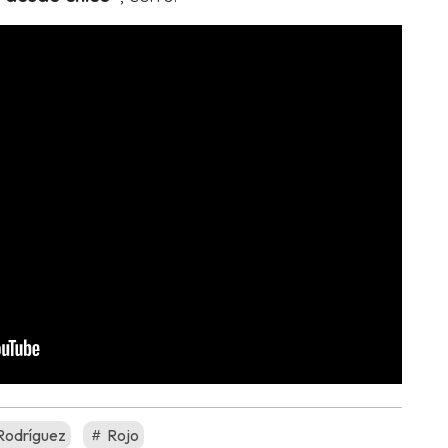
Rodríguez
Rojo