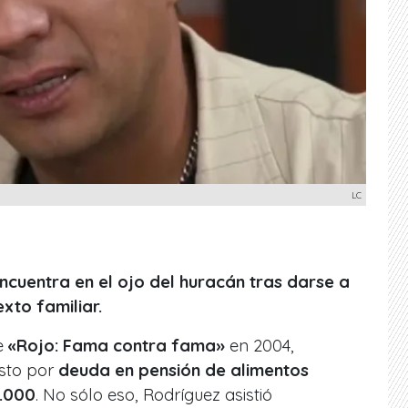
LC
ncuentra en el ojo del huracán tras darse a
xto familiar.
e
«Rojo: Fama contra fama»
en 2004,
sto por
deuda en pensión de alimentos
.000
. No sólo eso, Rodríguez asistió