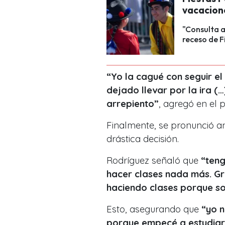
vacacion
"Consulta a
receso de F
“Yo la cagué con seguir 
dejado llevar por la ira (…
arrepiento”
, agregó en el
Finalmente, se pronunció ant
drástica decisión.
Rodríguez señaló que
“teng
hacer clases nada más. Gra
haciendo clases porque so
Esto, asegurando que
“yo n
porque empecé a estudiar