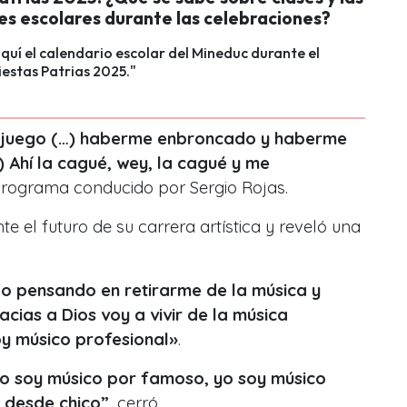
es escolares durante las celebraciones?
quí el calendario escolar del Mineduc durante el
iestas Patrias 2025."
el juego (…) haberme enbroncado y haberme
) Ahí la cagué, wey, la cagué y me
 programa conducido por Sergio Rojas.
e el futuro de su carrera artística y reveló una
o pensando en retirarme de la música y
cias a Dios voy a vivir de la música
y músico profesional»
.
o soy músico por famoso, yo soy músico
 desde chico”
, cerró.