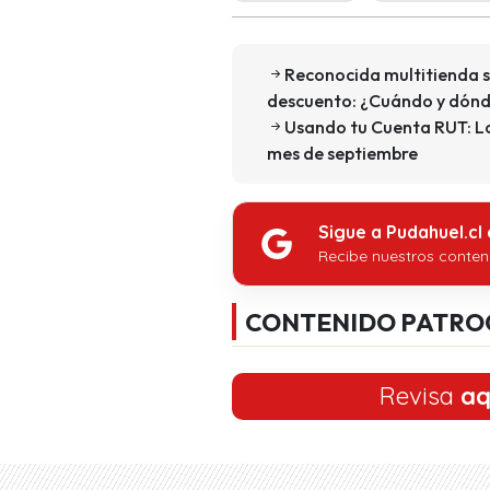
Reconocida multitienda s
descuento: ¿Cuándo y dón
Usando tu Cuenta RUT: Lo
mes de septiembre
Sigue a Pudahuel.cl
Recibe nuestros conten
CONTENIDO PATRO
Revisa
aq