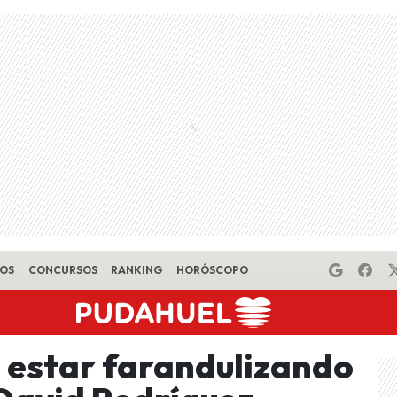
EOS
CONCURSOS
RANKING
HORÓSCOPO
 estar farandulizando