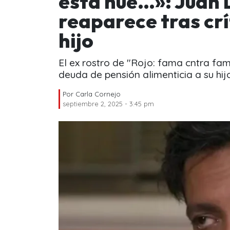
esta hue…»: Juan 
reaparece tras crí
hijo
El ex rostro de "Rojo: fama cntra fa
deuda de pensión alimenticia a su hij
Por
Carla Cornejo
septiembre 2, 2025 - 3:45 pm