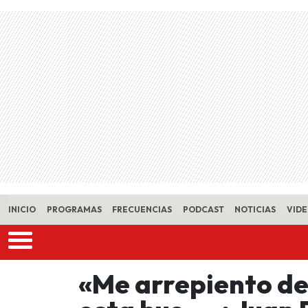
Skip to main content
INICIO
PROGRAMAS
FRECUENCIAS
PODCAST
NOTICIAS
VID
«Me arrepiento de