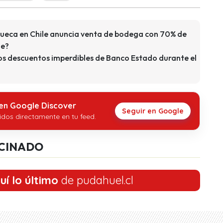
ueca en Chile anuncia venta de bodega con 70% de
de?
s descuentos imperdibles de Banco Estado durante el
 en Google Discover
Seguir en Google
idos directamente en tu feed.
CINADO
uí lo último
de pudahuel.cl