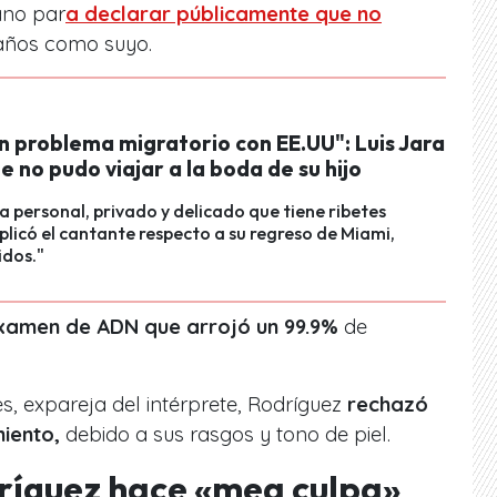
ano par
a declarar públicamente que no
años como suyo.
n problema migratorio con EE.UU": Luis Jara
e no pudo viajar a la boda de su hijo
a personal, privado y delicado que tiene ribetes
xplicó el cantante respecto a su regreso de Miami,
idos."
amen de ADN que arrojó un 99.9%
de
, expareja del intérprete, Rodríguez
rechazó
iento,
debido a sus rasgos y tono de piel.
ríguez hace «mea culpa»