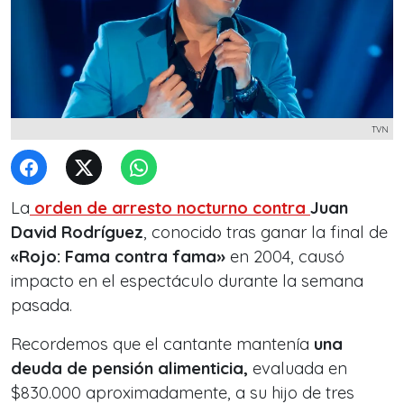
TVN
La
orden de arresto nocturno contra
Juan
David Rodríguez
, conocido tras ganar la final de
«Rojo: Fama contra fama»
en 2004, causó
impacto en el espectáculo durante la semana
pasada.
Recordemos que el cantante mantenía
una
deuda de pensión alimenticia,
evaluada en
$830.000 aproximadamente, a su hijo de tres