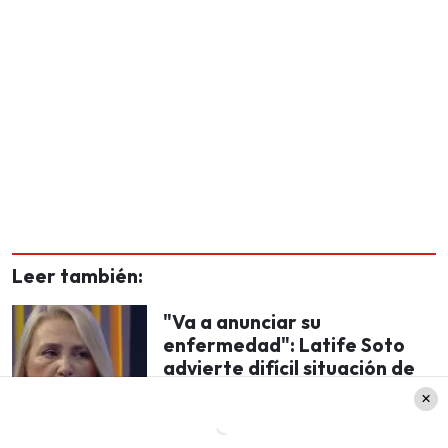
Leer también:
"Va a anunciar su
enfermedad": Latife Soto
advierte difícil situación de
salud para figura del
espectáculo