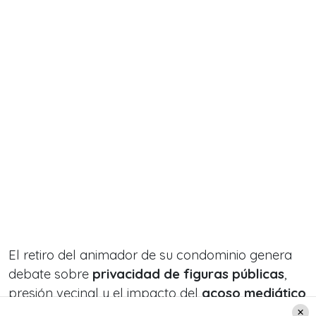
El retiro del animador de su condominio genera
debate sobre
privacidad de figuras públicas
,
presión vecinal y el impacto del
acoso mediático
en la vida de celebridades.