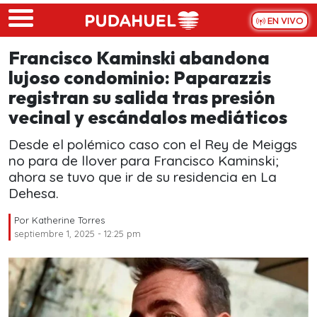
Skip to main content
EN VIVO
Francisco Kaminski abandona
lujoso condominio: Paparazzis
registran su salida tras presión
vecinal y escándalos mediáticos
Desde el polémico caso con el Rey de Meiggs
no para de llover para Francisco Kaminski;
ahora se tuvo que ir de su residencia en La
Dehesa.
Por
Katherine Torres
septiembre 1, 2025 - 12:25 pm