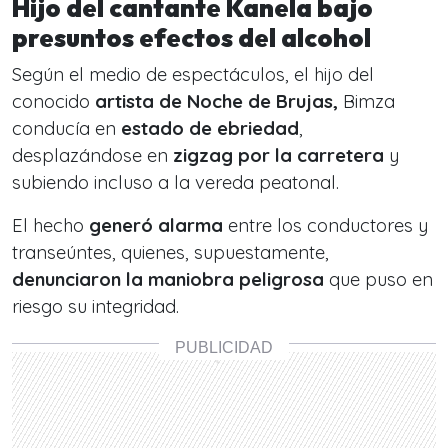
Hijo del cantante Kanela b
ajo
presuntos efectos del alcohol
Según el medio de espectáculos, el hijo del
conocido
artista de Noche de Brujas,
Bimza
conducía en
estado de ebriedad
,
desplazándose en
zigzag por la carretera
y
subiendo incluso a la vereda peatonal.
El hecho
generó alarma
entre los conductores y
transeúntes, quienes, supuestamente,
denunciaron la maniobra peligrosa
que puso en
riesgo su integridad.