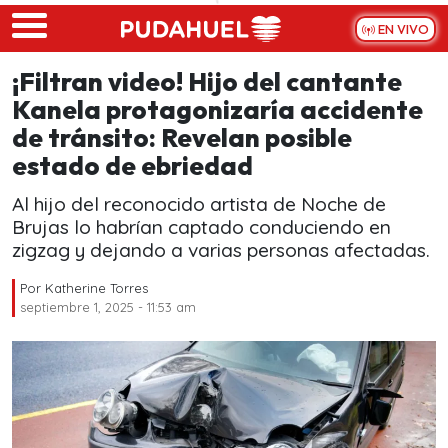
Skip to main content
EN VIVO
¡Filtran video! Hijo del cantante
Kanela protagonizaría accidente
de tránsito: Revelan posible
estado de ebriedad
Al hijo del reconocido artista de Noche de
Brujas lo habrían captado conduciendo en
zigzag y dejando a varias personas afectadas.
Por
Katherine Torres
septiembre 1, 2025 - 11:53 am