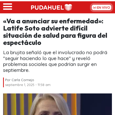
Skip to main content
EN VIVO
«Va a anunciar su enfermedad»:
Latife Soto advierte difícil
situación de salud para figura del
espectáculo
La brujita señaló que el involucrado no podrá
"seguir haciendo lo que hace" y reveló
problemas sociales que podrían surgir en
septiembre.
Por
Carla Cornejo
septiembre 1, 2025 - 11:58 am