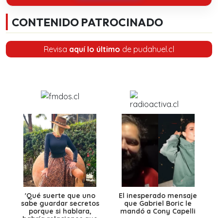
CONTENIDO PATROCINADO
Revisa
aquí lo último
de pudahuel.cl
'Qué suerte que uno
El inesperado mensaje
sabe guardar secretos
que Gabriel Boric le
porque si hablara,
mandó a Cony Capelli