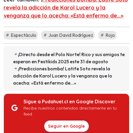
revela la adicción de Karol Lucero y la
venganza que lo acecha: «Está enfermo de…»
Espectáculo
Juan David Rodríguez
Rojo
¡Directo desde el Polo Norte! Rico y sus amigos te
esperan en Festikids 2025 este 31 de agosto
¡Predicciones bomba! Latife Soto revela la
adicción de Karol Lucero y la venganza que lo
acecha: «Está enfermo de…»
Sigue a Pudahuel.cl en Google Discover
Recibe nuestros contenidos directamente en tu
feed.
Seguir en Google