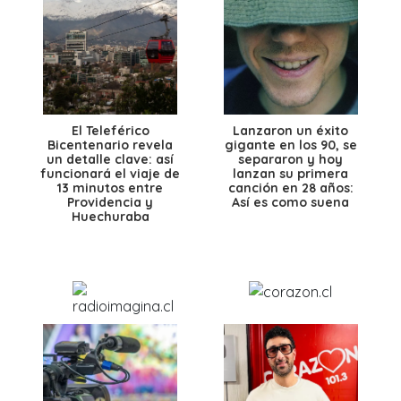
El Teleférico
Lanzaron un éxito
Bicentenario revela
gigante en los 90, se
un detalle clave: así
separaron y hoy
funcionará el viaje de
lanzan su primera
13 minutos entre
canción en 28 años:
Providencia y
Así es como suena
Huechuraba