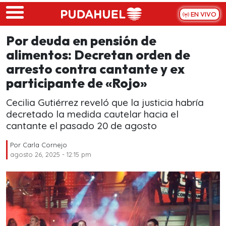
Skip to main content
EN VIVO
Por deuda en pensión de
alimentos: Decretan orden de
arresto contra cantante y ex
participante de «Rojo»
Cecilia Gutiérrez reveló que la justicia habría
decretado la medida cautelar hacia el
cantante el pasado 20 de agosto
Por
Carla Cornejo
agosto 26, 2025 - 12:15 pm