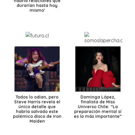
habría relaciones que
durarían hasta hoy
mismo'
Todos lo odian, pero
Dominga López,
Steve Harris revela el
finalista de Miss
único detalle que
Universo Chile: “La
habría salvado este
preparación mental sí
polémico disco de Iron
es la más importante”
Maiden