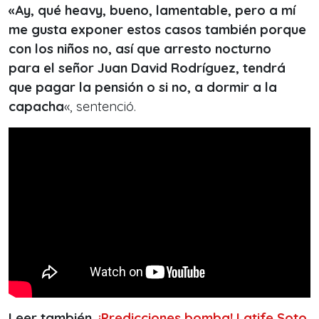
«Ay, qué heavy, bueno, lamentable, pero a mí
me gusta exponer estos casos también porque
con los niños no, así que arresto nocturno
para
el señor Juan David Rodríguez, tendrá
que pagar la pensión o si no, a dormir a la
capacha
«, sentenció.
Leer también.
¡Predicciones bomba! Latife Soto