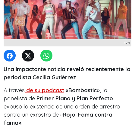
TVN
Una impactante noticia reveló recientemente la
periodista Cecilia Gutiérrez.
A través
de su podcast
«Bombastic»
, la
panelista de
Primer Plano y Plan Perfecto
expuso la existencia de una orden de arrestro
contra un exrostro de «
Rojo: Fama contra
fama»
.