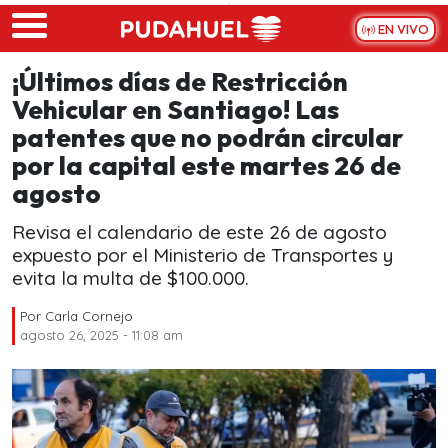
Skip to main content
EN VIVO
¡Últimos días de Restricción
Vehicular en Santiago! Las
patentes que no podrán circular
por la capital este martes 26 de
agosto
Revisa el calendario de este 26 de agosto
expuesto por el Ministerio de Transportes y
evita la multa de $100.000.
Por
Carla Cornejo
agosto 26, 2025 - 11:08 am