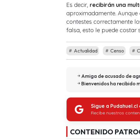
Es decir,
recibirán una mult
aproximadamente. Aunque e
contestes correctamente los
falsa, esto le puede costar 
Actualidad
Censo
C
Amiga de acusado de agres
Bienvenidos ha recibido 
Sigue a Pudahuel.cl
Recibe nuestros conten
CONTENIDO PATRO