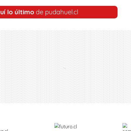
uí lo último
de pudahuel.cl