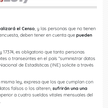
ealizará el Censo
, y las personas que no tienen
a encuesta, deben tener en cuenta que
pueden
ey 17374, es obligatorio que tanto personas
entes o transeúntes en el país “suministrar datos
 Nacional de Estadísticas (INE) solicite a través
la misma ley, expresa que los que cumplan con
atos falsos o los alteren,
sufrirán una una
superior a cuatro sueldos vitales mensuales del
.