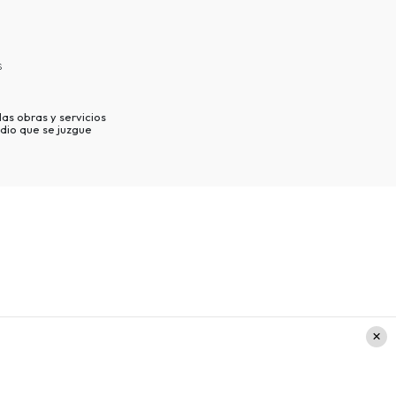
s
as obras y servicios
dio que se juzgue