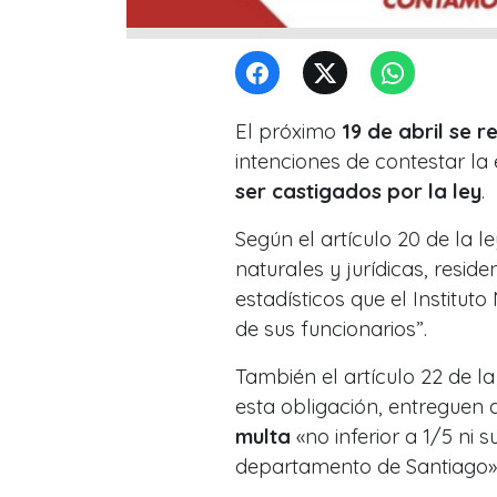
El próximo
19 de abril se r
intenciones de contestar l
ser castigados por la ley
.
Según el artículo 20 de la l
naturales y jurídicas, resid
estadísticos que el Instituto
de sus funcionarios”.
También el artículo 22 de 
esta obligación, entreguen d
multa
«no inferior a 1/5 ni 
departamento de Santiago»