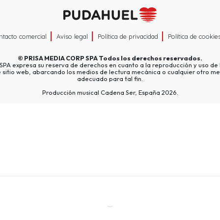
ntacto comercial
Aviso legal
Política de privacidad
Política de cookie
©
PRISA MEDIA CORP SPA
Todos los derechos reservados.
A expresa su reserva de derechos en cuanto a la reproducción y uso de l
e sitio web, abarcando los medios de lectura mecánica o cualquier otro me
adecuado para tal fin.
Producción musical Cadena Ser, España 2026.