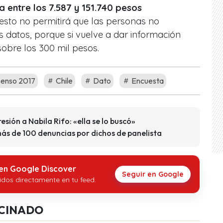
a entre los 7.587 y 151.740 pesos
sto no permitirá que las personas no
 datos, porque si vuelve a dar información
sobre los 300 mil pesos.
enso 2017
Chile
Dato
Encuesta
ión a Nabila Rifo: «ella se lo buscó»
más de 100 denuncias por dichos de panelista
 en Google Discover
Seguir en Google
idos directamente en tu feed.
CINADO