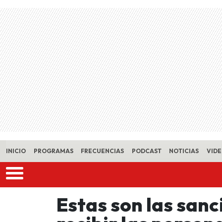
Skip to main content
INICIO
PROGRAMAS
FRECUENCIAS
PODCAST
NOTICIAS
VID
Estas son las san