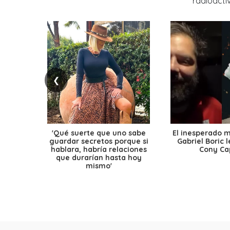
❮
'Qué suerte que uno sabe
El inesperado 
guardar secretos porque si
Gabriel Boric 
hablara, habría relaciones
Cony Cap
que durarían hasta hoy
mismo'