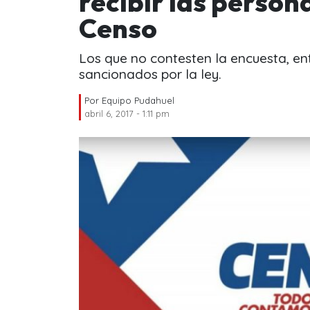
recibir las person
Censo
Los que no contesten la encuesta, ent
sancionados por la ley.
Por
Equipo Pudahuel
abril 6, 2017 - 1:11 pm