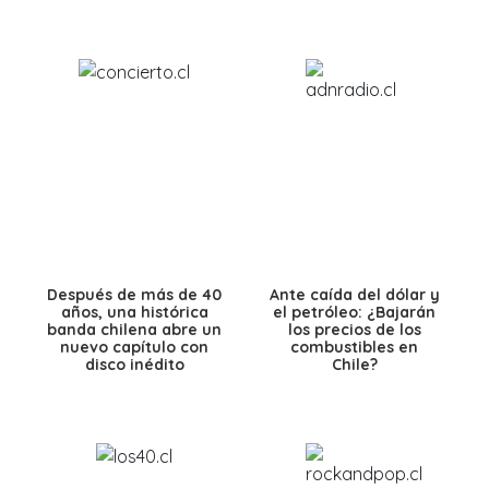
Después de más de 40
Ante caída del dólar y
años, una histórica
el petróleo: ¿Bajarán
banda chilena abre un
los precios de los
nuevo capítulo con
combustibles en
disco inédito
Chile?