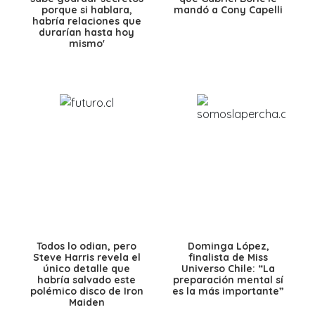
porque si hablara,
mandó a Cony Capelli
habría relaciones que
durarían hasta hoy
mismo'
Todos lo odian, pero
Dominga López,
Steve Harris revela el
finalista de Miss
único detalle que
Universo Chile: “La
habría salvado este
preparación mental sí
polémico disco de Iron
es la más importante”
Maiden