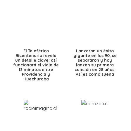
El Teleférico
Lanzaron un éxito
Bicentenario revela
gigante en los 90, se
un detalle clave: así
separaron y hoy
funcionará el viaje de
lanzan su primera
13 minutos entre
canción en 28 años:
Providencia y
Así es como suena
Huechuraba