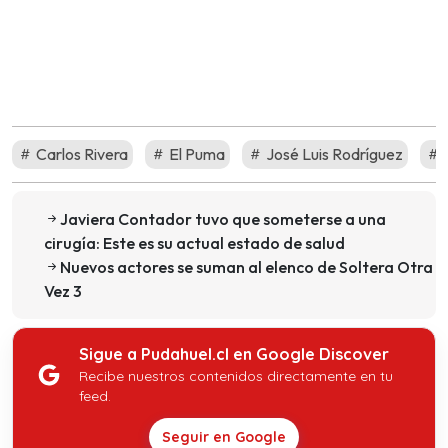
Carlos Rivera
El Puma
José Luis Rodríguez
Javiera Contador tuvo que someterse a una
cirugía: Este es su actual estado de salud
Nuevos actores se suman al elenco de Soltera Otra
Vez 3
Sigue a Pudahuel.cl en Google Discover
Recibe nuestros contenidos directamente en tu
feed.
Seguir en Google