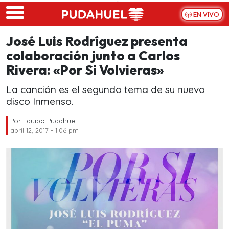
Skip to main content
EN VIVO
José Luis Rodríguez presenta
colaboración junto a Carlos
Rivera: «Por Si Volvieras»
La canción es el segundo tema de su nuevo
disco Inmenso.
Por
Equipo Pudahuel
abril 12, 2017 - 1:06 pm