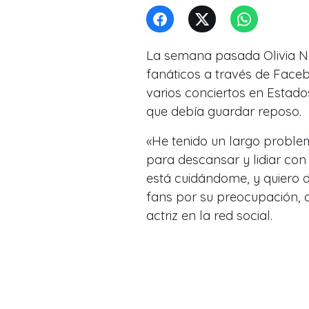
La semana pasada Olivia Ne
fanáticos a través de Faceb
varios conciertos en Estado
que debía guardar reposo.
«He tenido un largo problem
para descansar y lidiar co
está cuidándome, y quiero d
fans por su preocupación, 
actriz en la red social.