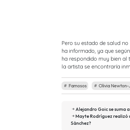
Pero su estado de salud no
ha informado, ya que según
ha respondido muy bien al tr
la artista se encontraría inm
Famosos
Olivia Newton-
Alejandro Goic se suma al
Mayte Rodríguez realizó u
Sánchez?