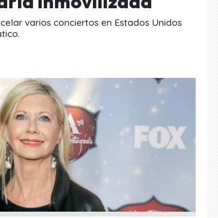
ría inmovilizada
celar varios conciertos en Estados Unidos
tico.