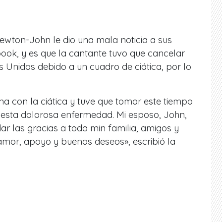
wton-John le dio una mala noticia a sus
ook, y es que la cantante tuvo que cancelar
s Unidos debido a un cuadro de ciática, por lo
a con la ciática y tuve que tomar este tiempo
n esta dolorosa enfermedad. Mi esposo, John,
ar las gracias a toda min familia, amigos y
amor, apoyo y buenos deseos», escribió la