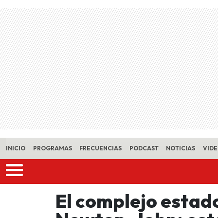
Skip to main content
INICIO
PROGRAMAS
FRECUENCIAS
PODCAST
NOTICIAS
VID
El complejo estado