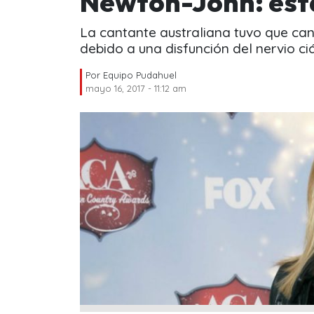
Newton-John: esta
La cantante australiana tuvo que can
debido a una disfunción del nervio ciá
Por
Equipo Pudahuel
mayo 16, 2017 - 11:12 am