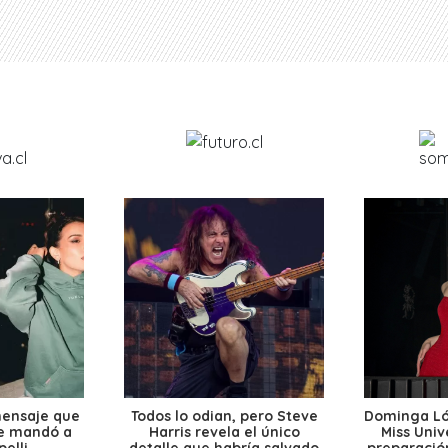
mensaje que
Todos lo odian, pero Steve
Dominga Lóp
le mandó a
Harris revela el único
Miss Univ