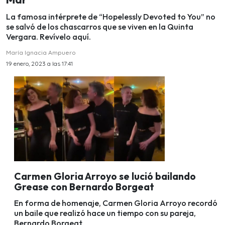
La famosa intérprete de “Hopelessly Devoted to You” no
se salvó de los chascarros que se viven en la Quinta
Vergara. Revívelo aquí.
María Ignacia Ampuero
19 enero, 2023 a las 17:41
Carmen Gloria Arroyo se lució bailando
Grease con Bernardo Borgeat
En forma de homenaje, Carmen Gloria Arroyo recordó
un baile que realizó hace un tiempo con su pareja,
Bernardo Borgeat.