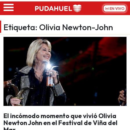
Skip to main content
EN VIVO
Etiqueta:
Olivia Newton-John
El incómodo momento que vivió Olivia
Newton John en el Festival de Viña del
Mar