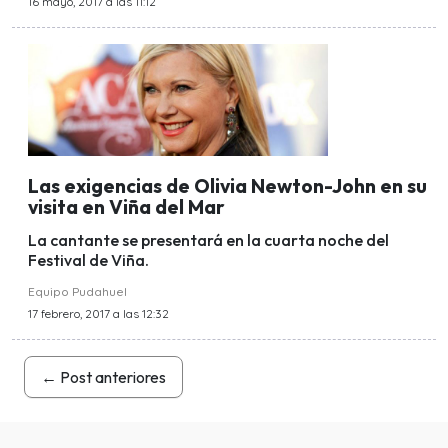
16 mayo, 2017 a las 11:12
Las exigencias de Olivia Newton-John en su
visita en Viña del Mar
La cantante se presentará en la cuarta noche del
Festival de Viña.
Equipo Pudahuel
17 febrero, 2017 a las 12:32
←
Post anteriores