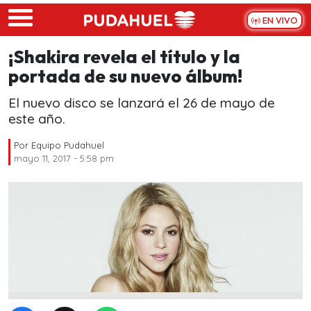
Skip to main content
EN VIVO
¡Shakira revela el título y la
portada de su nuevo álbum!
El nuevo disco se lanzará el 26 de mayo de
este año.
Por
Equipo Pudahuel
mayo 11, 2017 - 5:58 pm