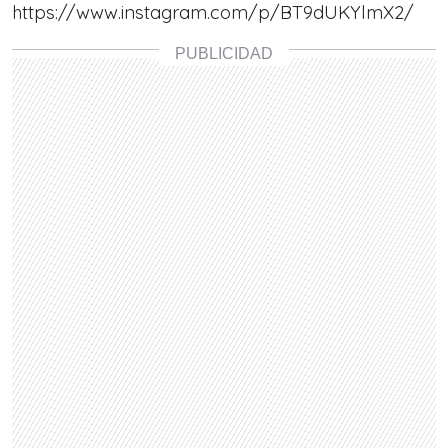
https://www.instagram.com/p/BT9dUKYlmX2/