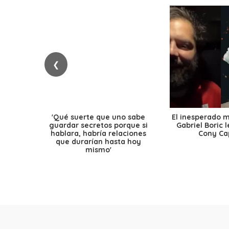
❮
'Qué suerte que uno sabe
El inesperado 
guardar secretos porque si
Gabriel Boric 
hablara, habría relaciones
Cony Cap
que durarían hasta hoy
mismo'