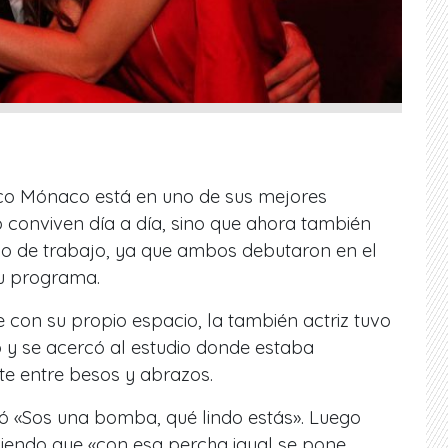
ico Mónaco está en uno de sus mejores
 conviven día a día, sino que ahora también
o de trabajo, ya que ambos debutaron en el
u programa.
re con su propio espacio, la también actriz tuvo
o y se acercó al estudio donde estaba
e entre besos y abrazos.
ó «Sos una bomba, qué lindo estás». Luego
ciendo que «con esa percha igual se pone