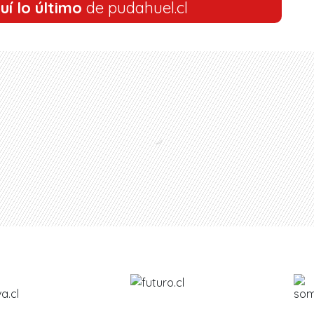
uí lo último
de pudahuel.cl