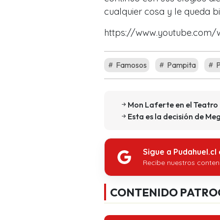
cualquier cosa y le queda bi
https://www.youtube.com
Famosos
Pampita
P
Mon Laferte en el Teatro
Esta es la decisión de M
Sigue a Pudahuel.cl
Recibe nuestros conten
CONTENIDO PATRO