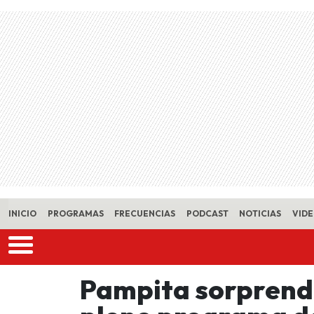
Skip to main content
INICIO
PROGRAMAS
FRECUENCIAS
PODCAST
NOTICIAS
VID
Pampita sorprend