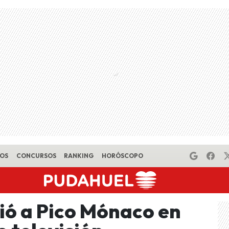
EOS
CONCURSOS
RANKING
HORÓSCOPO
ió a Pico Mónaco en