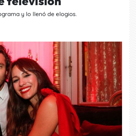
 televisión
ograma y lo llenó de elogios.